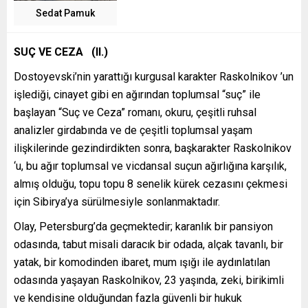
Sedat Pamuk
SUÇ VE CEZA (II.)
Dostoyevski’nin yarattığı kurgusal karakter Raskolnikov ’un
işlediği, cinayet gibi en ağırından toplumsal “suç” ile
başlayan “Suç ve Ceza” romanı, okuru, çeşitli ruhsal
analizler girdabında ve de çeşitli toplumsal yaşam
ilişkilerinde gezindirdikten sonra, başkarakter Raskolnikov
‘u, bu ağır toplumsal ve vicdansal suçun ağırlığına karşılık,
almış olduğu, topu topu 8 senelik kürek cezasını çekmesi
için Sibirya’ya sürülmesiyle sonlanmaktadır.
Olay, Petersburg’da geçmektedir; karanlık bir pansiyon
odasında, tabut misali daracık bir odada, alçak tavanlı, bir
yatak, bir komodinden ibaret, mum ışığı ile aydınlatılan
odasında yaşayan Raskolnikov, 23 yaşında, zeki, birikimli
ve kendisine olduğundan fazla güvenli bir hukuk