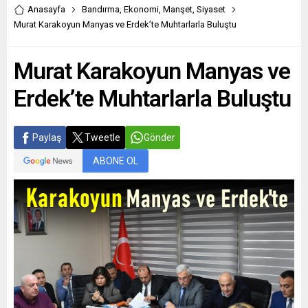
Anasayfa
Bandırma
,
Ekonomi
,
Manşet
,
Siyaset
Murat Karakoyun Manyas ve Erdek’te Muhtarlarla Buluştu
Murat Karakoyun Manyas ve
Erdek’te Muhtarlarla Buluştu
Paylaş
Tweetle
Gönder
ABONE OL