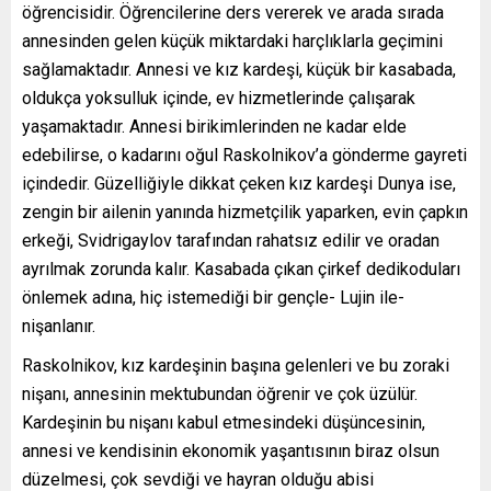
öğrencisidir. Öğrencilerine ders vererek ve arada sırada
annesinden gelen küçük miktardaki harçlıklarla geçimini
sağlamaktadır. Annesi ve kız kardeşi, küçük bir kasabada,
oldukça yoksulluk içinde, ev hizmetlerinde çalışarak
yaşamaktadır. Annesi birikimlerinden ne kadar elde
edebilirse, o kadarını oğul Raskolnikov’a gönderme gayreti
içindedir. Güzelliğiyle dikkat çeken kız kardeşi Dunya ise,
zengin bir ailenin yanında hizmetçilik yaparken, evin çapkın
erkeği, Svidrigaylov tarafından rahatsız edilir ve oradan
ayrılmak zorunda kalır. Kasabada çıkan çirkef dedikoduları
önlemek adına, hiç istemediği bir gençle- Lujin ile-
nişanlanır.
Raskolnikov, kız kardeşinin başına gelenleri ve bu zoraki
nişanı, annesinin mektubundan öğrenir ve çok üzülür.
Kardeşinin bu nişanı kabul etmesindeki düşüncesinin,
annesi ve kendisinin ekonomik yaşantısının biraz olsun
düzelmesi, çok sevdiği ve hayran olduğu abisi