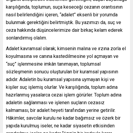
karşılığında, toplumun, suça keseceği cezanın orantısının
nasıl belirlendiğini içeren, “adalet” eksenli bir yorumda
bulunmak gerektiğini belirtmiştik. Bu yazımızı da, suç ve
ceza hakkında düşüncelerimize dair birkaç kelam ederek
sonlandırmış olalım.
Adalet kavramsal olarak; kimsenin malına ve ırzına zorla el
koyulmasına ve canına kastedilmesine yol açmayan ve
“suç” işlenmesine imkân tanımayan, toplumsal
sözleşmenin sonucu oluşturulan bir kuramsal yapısının
adıdır. Adaletin bu kuramsal yapısına uymayan kişi ve
kişiler suç işlemiş olurlar. Ve karşılığında, toplum adına
hazırlanmış yasalarca cezai işlem görürler. Toplum adına
adaletin sağlanması ve işlenen suçların cezasız
kalmaması, bir adalet heyeti tarafından yerine getirilir.
Hâkimler, savcılar kurulu ne kadar bağımsız ve özerk bir
yapıda kurulmuş iseler, ne kadar siyasetin etkisinden