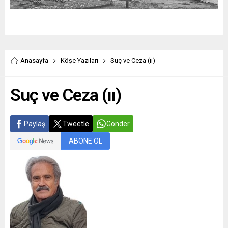
Anasayfa
Köşe Yazıları
Suç ve Ceza (ıı)
Suç ve Ceza (ıı)
Paylaş
Tweetle
Gönder
ABONE OL