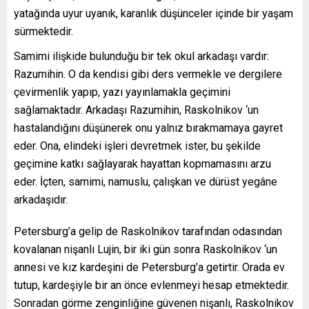
yatağında uyur uyanık, karanlık düşünceler içinde bir yaşam
sürmektedir.
Samimi ilişkide bulunduğu bir tek okul arkadaşı vardır:
Razumihin. O da kendisi gibi ders vermekle ve dergilere
çevirmenlik yapıp, yazı yayınlamakla geçimini
sağlamaktadır. Arkadaşı Razumihin, Raskolnikov ‘un
hastalandığını düşünerek onu yalnız bırakmamaya gayret
eder. Ona, elindeki işleri devretmek ister, bu şekilde
geçimine katkı sağlayarak hayattan kopmamasını arzu
eder. İçten, samimi, namuslu, çalışkan ve dürüst yegâne
arkadaşıdır.
Petersburg’a gelip de Raskolnikov tarafından odasından
kovalanan nişanlı Lujin, bir iki gün sonra Raskolnikov ‘un
annesi ve kız kardeşini de Petersburg’a getirtir. Orada ev
tutup, kardeşiyle bir an önce evlenmeyi hesap etmektedir.
Sonradan görme zenginliğine güvenen nişanlı, Raskolnikov