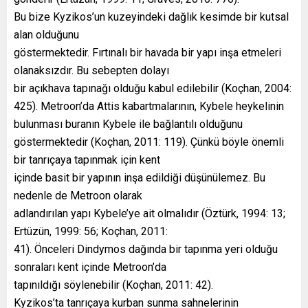
Bu bize Kyzikos’un kuzeyindeki dağlık kesimde bir kutsal
alan olduğunu
göstermektedir. Fırtınalı bir havada bir yapı inşa etmeleri
olanaksızdır. Bu sebepten dolayı
bir açıkhava tapınağı olduğu kabul edilebilir (Koçhan, 2004:
425). Metroon’da Attis kabartmalarının, Kybele heykelinin
bulunması buranın Kybele ile bağlantılı olduğunu
göstermektedir (Koçhan, 2011: 119). Çünkü böyle önemli
bir tanrıçaya tapınmak için kent
içinde basit bir yapının inşa edildiği düşünülemez. Bu
nedenle de Metroon olarak
adlandırılan yapı Kybele’ye ait olmalıdır (Öztürk, 1994: 13;
Ertüzün, 1999: 56; Koçhan, 2011:
41). Önceleri Dindymos dağında bir tapınma yeri olduğu
sonraları kent içinde Metroon’da
tapınıldığı söylenebilir (Koçhan, 2011: 42).
Kyzikos’ta tanrıçaya kurban sunma sahnelerinin