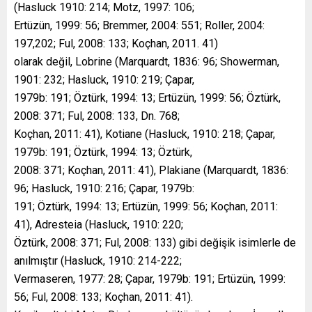
(Hasluck 1910: 214; Motz, 1997: 106;
Ertüzün, 1999: 56; Bremmer, 2004: 551; Roller, 2004:
197,202; Ful, 2008: 133; Koçhan, 2011. 41)
olarak değil, Lobrine (Marquardt, 1836: 96; Showerman,
1901: 232; Hasluck, 1910: 219; Çapar,
1979b: 191; Öztürk, 1994: 13; Ertüzün, 1999: 56; Öztürk,
2008: 371; Ful, 2008: 133, Dn. 768;
Koçhan, 2011: 41), Kotiane (Hasluck, 1910: 218; Çapar,
1979b: 191; Öztürk, 1994: 13; Öztürk,
2008: 371; Koçhan, 2011: 41), Plakiane (Marquardt, 1836:
96; Hasluck, 1910: 216; Çapar, 1979b:
191; Öztürk, 1994: 13; Ertüzün, 1999: 56; Koçhan, 2011:
41), Adresteia (Hasluck, 1910: 220;
Öztürk, 2008: 371; Ful, 2008: 133) gibi değişik isimlerle de
anılmıştır (Hasluck, 1910: 214-222;
Vermaseren, 1977: 28; Çapar, 1979b: 191; Ertüzün, 1999:
56; Ful, 2008: 133; Koçhan, 2011: 41).