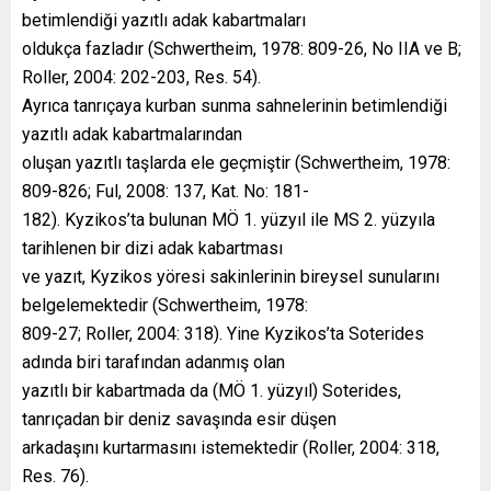
betimlendiği yazıtlı adak kabartmaları
oldukça fazladır (Schwertheim, 1978: 809-26, No IIA ve B;
Roller, 2004: 202-203, Res. 54).
Ayrıca tanrıçaya kurban sunma sahnelerinin betimlendiği
yazıtlı adak kabartmalarından
oluşan yazıtlı taşlarda ele geçmiştir (Schwertheim, 1978:
809-826; Ful, 2008: 137, Kat. No: 181-
182). Kyzikos’ta bulunan MÖ 1. yüzyıl ile MS 2. yüzyıla
tarihlenen bir dizi adak kabartması
ve yazıt, Kyzikos yöresi sakinlerinin bireysel sunularını
belgelemektedir (Schwertheim, 1978:
809-27; Roller, 2004: 318). Yine Kyzikos’ta Soterides
adında biri tarafından adanmış olan
yazıtlı bir kabartmada da (MÖ 1. yüzyıl) Soterides,
tanrıçadan bir deniz savaşında esir düşen
arkadaşını kurtarmasını istemektedir (Roller, 2004: 318,
Res. 76).