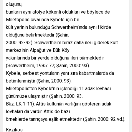
oluşunu,
bunların aynı atölye kökenli oldukları ve böylece de
Miletopolis civarında Kybele için bir
kült yerinin bulunduğu Schwertheim’ında aynı fikirde
olduğunu belirtmektedir (Şahin,
2000: 92-93). Schwertheim biraz daha ileri giderek kült
merkezinin Alpağut ve Bük Köy
yakınlarında bir yerde olduğunu ileri sürmektedir
(Schwertheim, 1985: 77; Şahin, 2000: 93).
Kybele, serbest yontuların yanı sıra kabartmalarda da
betimlenmiştir (Şahin, 2000: 93).
Miletopolis’ten Kybele’nin işlendiği 11 adak levhası
günümüze ulaşmıştır (Şahin, 2000: 93.
Bkz. LK 1-11). Attis kültünün varlığını gösteren adak
levhaları da vardır. Attis de bazı
örneklerde tanrıçaya eşlik etmektedir (Şahin, 2000: 92 vd.).
Kyzikos