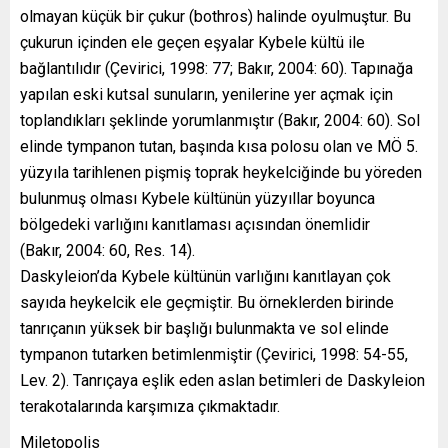
olmayan küçük bir çukur (bothros) halinde oyulmuştur. Bu
çukurun içinden ele geçen eşyalar Kybele kültü ile
bağlantılıdır (Çevirici, 1998: 77; Bakır, 2004: 60). Tapınağa
yapılan eski kutsal sunuların, yenilerine yer açmak için
toplandıkları şeklinde yorumlanmıştır (Bakır, 2004: 60). Sol
elinde tympanon tutan, başında kısa polosu olan ve MÖ 5.
yüzyıla tarihlenen pişmiş toprak heykelciğinde bu yöreden
bulunmuş olması Kybele kültünün yüzyıllar boyunca
bölgedeki varlığını kanıtlaması açısından önemlidir
(Bakır, 2004: 60, Res. 14).
Daskyleion’da Kybele kültünün varlığını kanıtlayan çok
sayıda heykelcik ele geçmiştir. Bu örneklerden birinde
tanrıçanın yüksek bir başlığı bulunmakta ve sol elinde
tympanon tutarken betimlenmiştir (Çevirici, 1998: 54-55,
Lev. 2). Tanrıçaya eşlik eden aslan betimleri de Daskyleion
terakotalarında karşımıza çıkmaktadır.
Miletopolis