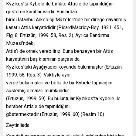
Kyzikos’ta Kybele ile birlikte Attis’e de tapınıldığını
gösteren kanıtlar vardır. Bunlardan
birisi İstanbul Arkeoloji Müzeleri’nde bir direğe dayanmış
kanatlı Attis karyatididir (PicardMacridy-Bey, 1921: 451,
Fig. 8; Ertüzün, 1999: 58, Res. 2). Ayrıca Bandırma
Müzesi’ndeki
Attis’i de örnek verebiliriz. Buna benzeyen bir Attis
karyatitinin baş kısmının parçası da
Kyzikos’taki Aşağıyapıcı köyünde bulunmuştur (Ertüzün,
1999: 58, Res. 3). Vaktiyle aynı
yerde bulunmaları ve belki de bir Kybele tapınağını
süslemiş olmaları mümkündür
(Ertüzün, 1999: 59). Bu buluntular Kyzikos’ta Kybele ile
beraber Attis’e de tapınıldığını
göstermektedir (Ertüzün, 1999: 60) (Resim 10)
Zeytinliada