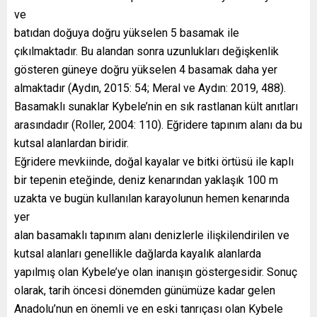
ve
batıdan doğuya doğru yükselen 5 basamak ile
çıkılmaktadır. Bu alandan sonra uzunlukları değişkenlik
gösteren güneye doğru yükselen 4 basamak daha yer
almaktadır (Aydın, 2015: 54; Meral ve Aydın: 2019, 488).
Basamaklı sunaklar Kybele’nin en sık rastlanan kült anıtları
arasındadır (Roller, 2004: 110). Eğridere tapınım alanı da bu
kutsal alanlardan biridir.
Eğridere mevkiinde, doğal kayalar ve bitki örtüsü ile kaplı
bir tepenin eteğinde, deniz kenarından yaklaşık 100 m
uzakta ve bugün kullanılan karayolunun hemen kenarında
yer
alan basamaklı tapınım alanı denizlerle ilişkilendirilen ve
kutsal alanları genellikle dağlarda kayalık alanlarda
yapılmış olan Kybele’ye olan inanışın göstergesidir. Sonuç
olarak, tarih öncesi dönemden günümüze kadar gelen
Anadolu’nun en önemli ve en eski tanrıçası olan Kybele