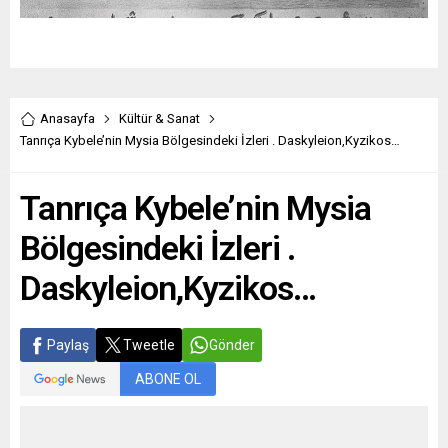
Anasayfa
Kültür & Sanat
Tanrıça Kybele’nin Mysia Bölgesindeki İzleri . Daskyleion,Kyzikos…
Tanrıça Kybele’nin Mysia
Bölgesindeki İzleri .
Daskyleion,Kyzikos…
Paylaş
Tweetle
Gönder
ABONE OL