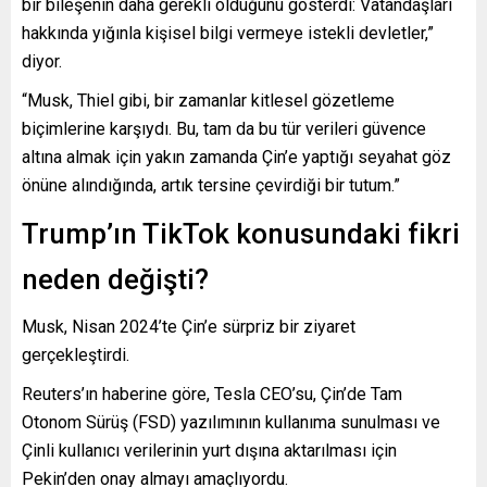
bir bileşenin daha gerekli olduğunu gösterdi: Vatandaşları
hakkında yığınla kişisel bilgi vermeye istekli devletler,”
diyor.
“Musk, Thiel gibi, bir zamanlar kitlesel gözetleme
biçimlerine karşıydı. Bu, tam da bu tür verileri güvence
altına almak için yakın zamanda Çin’e yaptığı seyahat göz
önüne alındığında, artık tersine çevirdiği bir tutum.”
Trump’ın TikTok konusundaki fikri
neden değişti?
Musk, Nisan 2024’te Çin’e sürpriz bir ziyaret
gerçekleştirdi.
Reuters’ın haberine göre, Tesla CEO’su, Çin’de Tam
Otonom Sürüş (FSD) yazılımının kullanıma sunulması ve
Çinli kullanıcı verilerinin yurt dışına aktarılması için
Pekin’den onay almayı amaçlıyordu.