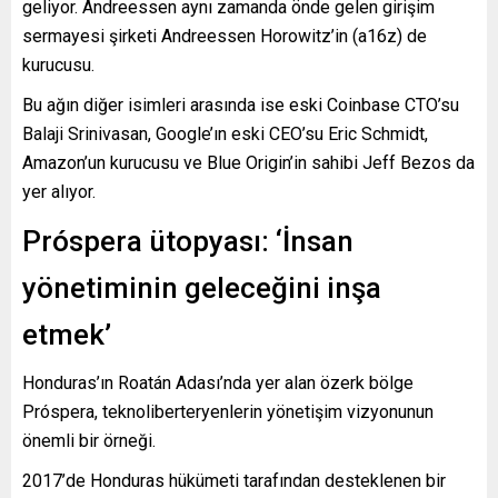
geliyor. Andreessen aynı zamanda önde gelen girişim
sermayesi şirketi Andreessen Horowitz’in (a16z) de
kurucusu.
Bu ağın diğer isimleri arasında ise eski Coinbase CTO’su
Balaji Srinivasan, Google’ın eski CEO’su Eric Schmidt,
Amazon’un kurucusu ve Blue Origin’in sahibi Jeff Bezos da
yer alıyor.
Próspera ütopyası: ‘İnsan
yönetiminin geleceğini inşa
etmek’
Honduras’ın Roatán Adası’nda yer alan özerk bölge
Próspera, teknoliberteryenlerin yönetişim vizyonunun
önemli bir örneği.
2017’de Honduras hükümeti tarafından desteklenen bir