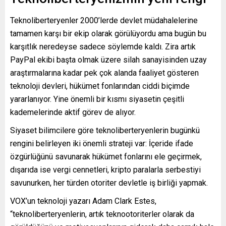
Teknoliberteryenler 2000’lerde devlet müdahalelerine
tamamen karşı bir ekip olarak görülüyordu ama bugün bu
karşıtlık neredeyse sadece söylemde kaldı. Zira artık
PayPal ekibi başta olmak üzere silah sanayisinden uzay
araştırmalarına kadar pek çok alanda faaliyet gösteren
teknoloji devleri, hükümet fonlarından ciddi biçimde
yararlanıyor. Yine önemli bir kısmı siyasetin çeşitli
kademelerinde aktif görev de alıyor.
Siyaset bilimcilere göre teknoliberteryenlerin bugünkü
rengini belirleyen iki önemli strateji var: İçeride ifade
özgürlüğünü savunarak hükümet fonlarını ele geçirmek,
dışarıda ise vergi cennetleri, kripto paralarla serbestiyi
savunurken, her türden otoriter devletle iş birliği yapmak.
VOX’un teknoloji yazarı Adam Clark Estes,
“teknoliberteryenlerin, artık teknootoriterler olarak da