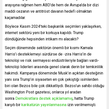
arayışına rağmen hem ABD’de hem de Avrupa’da bir dizi
maddi cezanın ve antitröst davanın hedefi olmaktan
kaçamadılar.
Böylece Kasım 2024’teki başkanlık seçimleri yaklaşırken,
internet sektörü yeni bir korkuya kapıldı. Trump
döndüğünde hepsinden intikam mı alacaktı?
Seçim döneminde sektörün önemli bir kısmı Kamala
Harris’i desteklemeyi sürdürse de -zira Harris’in de
teknoloji ve risk sermayesi endüstrileriyle bağları vardı-
teknoloji liderleri arasında genel olarak derin bir temkinlilik
hakimdi. Kampanya döneminde Musk’ın açıktan desteğinin
yanı sıra Trump’ın siyaseten en çok çekiştiği isimlerden
biri olan Bezos bile çok dikkatliydi. Bezos’un sahibi olduğu
Washington Post gazetesi, onlarca yıl aradan
sonra
Demokratlara destek açıklamamış
, hatta Trump
karşıtı bir
karikatürün yayınlanmasına
izin verilmemişti.