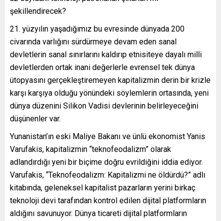
şekillendirecek?
21. yüzyılın yaşadığımız bu evresinde dünyada 200
civarında varlığını sürdürmeye devam eden sanal
devletlerin sanal sınırlarını kaldırıp etnisiteye dayalı milli
devletlerden ortak inani değerlerle evrensel tek dünya
ütopyasını gerçekleştiremeyen kapitalizmin derin bir krizle
karşı karşıya olduğu yönündeki söylemlerin ortasında, yeni
dünya düzenini Silikon Vadisi devlerinin belirleyeceğini
düşünenler var.
Yunanistan’ın eski Maliye Bakanı ve ünlü ekonomist Yanis
Varufakis, kapitalizmin “teknofeodalizm” olarak
adlandırdığı yeni bir biçime doğru evrildiğini iddia ediyor.
Varufakis, “Teknofeodalizm: Kapitalizmi ne öldürdü?” adlı
kitabında, geleneksel kapitalist pazarların yerini birkaç
teknoloji devi tarafından kontrol edilen dijital platformların
aldığını savunuyor. Dünya ticareti dijital platformların