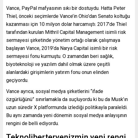
Vance, PayPal mafyasının sıkı bir dostuydu. Hatta Peter
Thiel, önceki seçimlerde Vance’in Ohio’dan Senato koltuğu
kazanması için 10 milyon dolar harcamıştı. 2017’de Thiel
tarafından kurulan Mithril Capital Management isimli risk
sermayesi şirketinde yönetim ortağı olarak çalışmaya
başlayan Vance, 2019’da Narya Capital isimli bir risk
sermayesi fonu kurmuştu. O zamandan beri sağlık,
biyoteknoloji ve yazılım dahil olmak üzere çeşitli
alanlardaki girişimlerin yatırım fonu onun elinden
geçiyordu.
Vance ayrıca, sosyal medya şirketlerini “ifade
özgürlüğünü” sınırlamakla da suçluyordu ki bu da Musk’ın
uzun süredir X platformunda izlediği politikayla paraleldi.
Bu aynı zamanda yeni dönemin sosyal medya anlayışının
rengini de belli ediyordu.
Teknoliberteryenizmin yeni rengi