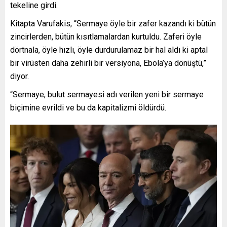
tekeline girdi.
Kitapta Varufakis, “Sermaye öyle bir zafer kazandı ki bütün
zincirlerden, bütün kısıtlamalardan kurtuldu. Zaferi öyle
dörtnala, öyle hızlı, öyle durdurulamaz bir hal aldı ki aptal
bir virüsten daha zehirli bir versiyona, Ebola’ya dönüştü,”
diyor.
“Sermaye, bulut sermayesi adı verilen yeni bir sermaye
biçimine evrildi ve bu da kapitalizmi öldürdü.