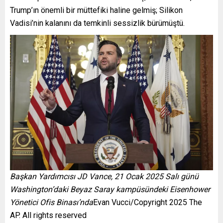
Trump’ın önemli bir müttefiki haline gelmiş; Silikon
Vadisi’nin kalanını da temkinli sessizlik bürümüştü.
Başkan Yardımcısı JD Vance, 21 Ocak 2025 Salı günü
Washington’daki Beyaz Saray kampüsündeki Eisenhower
Yönetici Ofis Binası’nda
Evan Vucci/Copyright 2025 The
AP. All rights reserved