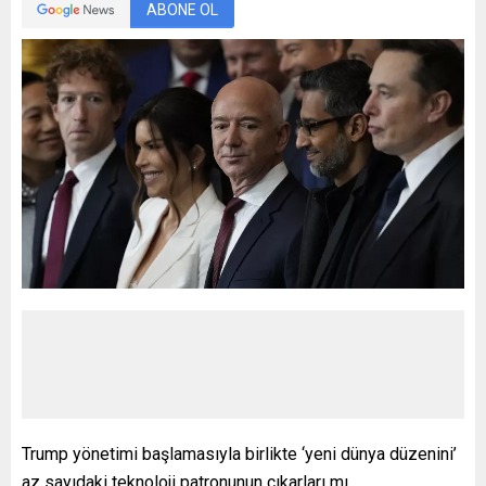
ABONE OL
Trump yönetimi başlamasıyla birlikte ‘yeni dünya düzenini’
az sayıdaki teknoloji patronunun çıkarları mı