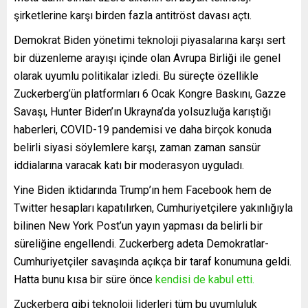
şirketlerine karşı birden fazla antitröst davası açtı.
Demokrat Biden yönetimi teknoloji piyasalarına karşı sert
bir düzenleme arayışı içinde olan Avrupa Birliği ile genel
olarak uyumlu politikalar izledi. Bu süreçte özellikle
Zuckerberg’ün platformları 6 Ocak Kongre Baskını, Gazze
Savaşı, Hunter Biden’ın Ukrayna’da yolsuzluğa karıştığı
haberleri, COVID-19 pandemisi ve daha birçok konuda
belirli siyasi söylemlere karşı, zaman zaman sansür
iddialarına varacak katı bir moderasyon uyguladı.
Yine Biden iktidarında Trump’ın hem Facebook hem de
Twitter hesapları kapatılırken, Cumhuriyetçilere yakınlığıyla
bilinen New York Post’un yayın yapması da belirli bir
süreliğine engellendi. Zuckerberg adeta Demokratlar-
Cumhuriyetçiler savaşında açıkça bir taraf konumuna geldi.
Hatta bunu kısa bir süre önce
kendisi de kabul etti.
Zuckerberg gibi teknoloji liderleri tüm bu uyumluluk