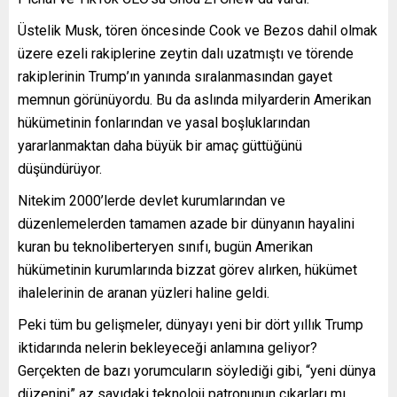
Üstelik Musk, tören öncesinde Cook ve Bezos dahil olmak
üzere ezeli rakiplerine zeytin dalı uzatmıştı ve törende
rakiplerinin Trump’ın yanında sıralanmasından gayet
memnun görünüyordu. Bu da aslında milyarderin Amerikan
hükümetinin fonlarından ve yasal boşluklarından
yararlanmaktan daha büyük bir amaç güttüğünü
düşündürüyor.
Nitekim 2000’lerde devlet kurumlarından ve
düzenlemelerden tamamen azade bir dünyanın hayalini
kuran bu teknoliberteryen sınıfı, bugün Amerikan
hükümetinin kurumlarında bizzat görev alırken, hükümet
ihalelerinin de aranan yüzleri haline geldi.
Peki tüm bu gelişmeler, dünyayı yeni bir dört yıllık Trump
iktidarında nelerin bekleyeceği anlamına geliyor?
Gerçekten de bazı yorumcuların söylediği gibi, “yeni dünya
düzenini” az sayıdaki teknoloji patronunun çıkarları mı