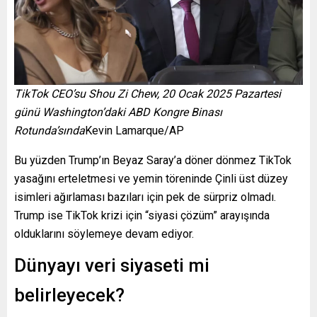
TikTok CEO’su Shou Zi Chew, 20 Ocak 2025 Pazartesi
günü Washington’daki ABD Kongre Binası
Rotunda’sında
Kevin Lamarque/AP
Bu yüzden Trump’ın Beyaz Saray’a döner dönmez TikTok
yasağını erteletmesi ve yemin töreninde Çinli üst düzey
isimleri ağırlaması bazıları için pek de sürpriz olmadı.
Trump ise TikTok krizi için “siyasi çözüm” arayışında
olduklarını söylemeye devam ediyor.
Dünyayı veri siyaseti mi
belirleyecek?