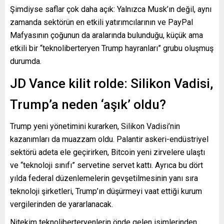
Şimdiyse saflar çok daha açık: Yalnızca Musk’ın değil, aynı
zamanda sektörün en etkili yatırımcılarının ve PayPal
Mafyasının çoğunun da aralarında bulunduğu, küçük ama
etkili bir “teknoliberteryen Trump hayranları” grubu oluşmuş
durumda.
JD Vance kilit rolde: Silikon Vadisi,
Trump’a neden ‘aşık’ oldu?
Trump yeni yönetimini kurarken, Silikon Vadisi’nin
kazanımları da muazzam oldu. Palantir askeri-endüstriyel
sektörü adeta ele geçirirken, Bitcoin yeni zirvelere ulaştı
ve “teknoloji sınıfı” servetine servet kattı. Ayrıca bu dört
yılda federal düzenlemelerin gevşetilmesinin yanı sıra
teknoloji şirketleri, Trump’ın düşürmeyi vaat ettiği kurum
vergilerinden de yararlanacak.
Nitekim teknoliberteryenlerin önde gelen isimlerinden