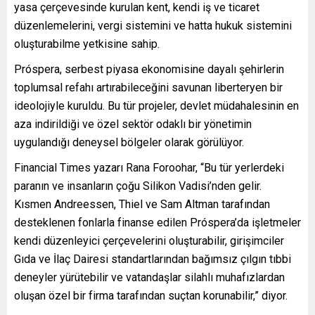
yasa çerçevesinde kurulan kent, kendi iş ve ticaret
düzenlemelerini, vergi sistemini ve hatta hukuk sistemini
oluşturabilme yetkisine sahip.
Próspera, serbest piyasa ekonomisine dayalı şehirlerin
toplumsal refahı artırabileceğini savunan liberteryen bir
ideolojiyle kuruldu. Bu tür projeler, devlet müdahalesinin en
aza indirildiği ve özel sektör odaklı bir yönetimin
uygulandığı deneysel bölgeler olarak görülüyor.
Financial Times yazarı Rana Foroohar, “Bu tür yerlerdeki
paranın ve insanların çoğu Silikon Vadisi’nden gelir.
Kısmen Andreessen, Thiel ve Sam Altman tarafından
desteklenen fonlarla finanse edilen Próspera’da işletmeler
kendi düzenleyici çerçevelerini oluşturabilir, girişimciler
Gıda ve İlaç Dairesi standartlarından bağımsız çılgın tıbbi
deneyler yürütebilir ve vatandaşlar silahlı muhafızlardan
oluşan özel bir firma tarafından suçtan korunabilir,” diyor.