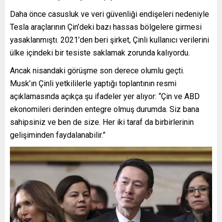
Daha önce casusluk ve veri güvenliği endişeleri nedeniyle
Tesla araçlarının Çin’deki bazı hassas bölgelere girmesi
yasaklanmıştı. 2021’den beri şirket, Çinli kullanıcı verilerini
ülke içindeki bir tesiste saklamak zorunda kalıyordu.
Ancak nisandaki görüşme son derece olumlu geçti.
Musk’ın Çinli yetkililerle yaptığı toplantının resmi
açıklamasında açıkça şu ifadeler yer alıyor: “Çin ve ABD
ekonomileri derinden entegre olmuş durumda. Siz bana
sahipsiniz ve ben de size. Her iki taraf da birbirlerinin
gelişiminden faydalanabilir.”