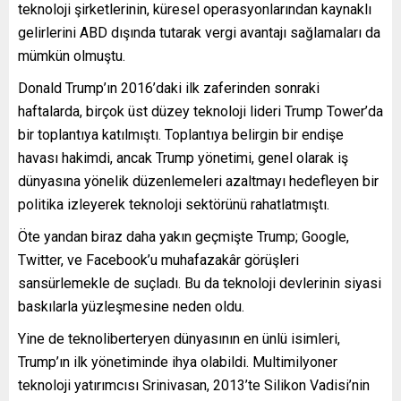
teknoloji şirketlerinin, küresel operasyonlarından kaynaklı
gelirlerini ABD dışında tutarak vergi avantajı sağlamaları da
mümkün olmuştu.
Donald Trump’ın 2016’daki ilk zaferinden sonraki
haftalarda, birçok üst düzey teknoloji lideri Trump Tower’da
bir toplantıya katılmıştı. Toplantıya belirgin bir endişe
havası hakimdi, ancak Trump yönetimi, genel olarak iş
dünyasına yönelik düzenlemeleri azaltmayı hedefleyen bir
politika izleyerek teknoloji sektörünü rahatlatmıştı.
Öte yandan biraz daha yakın geçmişte Trump; Google,
Twitter, ve Facebook’u muhafazakâr görüşleri
sansürlemekle de suçladı. Bu da teknoloji devlerinin siyasi
baskılarla yüzleşmesine neden oldu.
Yine de teknoliberteryen dünyasının en ünlü isimleri,
Trump’ın ilk yönetiminde ihya olabildi. Multimilyoner
teknoloji yatırımcısı Srinivasan, 2013’te Silikon Vadisi’nin