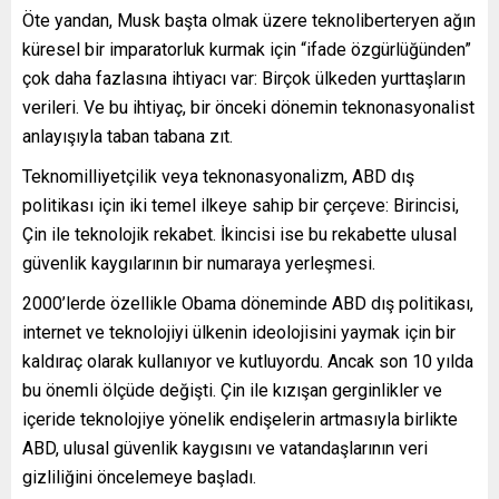
Öte yandan, Musk başta olmak üzere teknoliberteryen ağın
küresel bir imparatorluk kurmak için “ifade özgürlüğünden”
çok daha fazlasına ihtiyacı var: Birçok ülkeden yurttaşların
verileri. Ve bu ihtiyaç, bir önceki dönemin teknonasyonalist
anlayışıyla taban tabana zıt.
Teknomilliyetçilik veya teknonasyonalizm, ABD dış
politikası için iki temel ilkeye sahip bir çerçeve: Birincisi,
Çin ile teknolojik rekabet. İkincisi ise bu rekabette ulusal
güvenlik kaygılarının bir numaraya yerleşmesi.
2000’lerde özellikle Obama döneminde ABD dış politikası,
internet ve teknolojiyi ülkenin ideolojisini yaymak için bir
kaldıraç olarak kullanıyor ve kutluyordu. Ancak son 10 yılda
bu önemli ölçüde değişti. Çin ile kızışan gerginlikler ve
içeride teknolojiye yönelik endişelerin artmasıyla birlikte
ABD, ulusal güvenlik kaygısını ve vatandaşlarının veri
gizliliğini öncelemeye başladı.