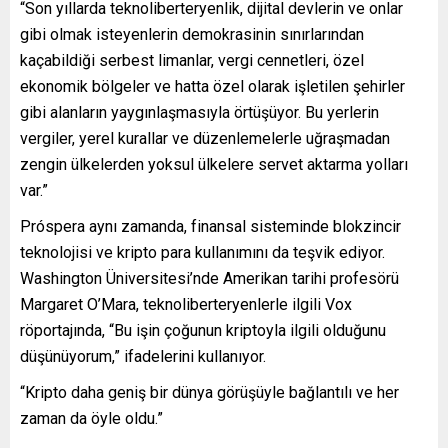
“Son yıllarda teknoliberteryenlik, dijital devlerin ve onlar
gibi olmak isteyenlerin demokrasinin sınırlarından
kaçabildiği serbest limanlar, vergi cennetleri, özel
ekonomik bölgeler ve hatta özel olarak işletilen şehirler
gibi alanların yaygınlaşmasıyla örtüşüyor. Bu yerlerin
vergiler, yerel kurallar ve düzenlemelerle uğraşmadan
zengin ülkelerden yoksul ülkelere servet aktarma yolları
var.”
Próspera aynı zamanda, finansal sisteminde blokzincir
teknolojisi ve kripto para kullanımını da teşvik ediyor.
Washington Üniversitesi’nde Amerikan tarihi profesörü
Margaret O’Mara, teknoliberteryenlerle ilgili Vox
röportajında, “Bu işin çoğunun kriptoyla ilgili olduğunu
düşünüyorum,” ifadelerini kullanıyor.
“Kripto daha geniş bir dünya görüşüyle ​​bağlantılı ve her
zaman da öyle oldu.”