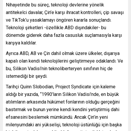
Nihayetinde bu süreç, teknoloji devlerine yönelik
antitekelci davalar, Çin’e karşı ihracat kontrolleri, çip savaşı
ve TikTok’u yasaklamayı öngören kararla sonuçlandı.
Teknoloji şirketleri -özellikle ABD dışındakiler- bu
dönemde giderek daha fazla casusluk suçlamasıyla karşı
karşıya kaldılar.
Ayrıca ABD, AB ve Çin dahil olmak üzere ülkeler, dışarıya
kapalı olan kendi teknolojilerini geliştirmeye odaklandı. Ve
bu, Silikon Vadisi’nin teknoliberteryen sınıfının hiç de
istemediği bir şeydi.
Tarihçi Quinn Slobodian, Project Syndicate için kaleme
aldığı bir yazıda, “1990’ların Silikon Vadisi’nde, en büyük
atılımların arkasında hükümet fonlarının olduğu gerçeğini
bastırmak ve bunun yerine kendi kendini yetiştirmiş dahi
efsanesini beslemek mümkündü. Ancak Çin’in yeni
milenyumdaki ani yükselişi, teknoloji üstünlüğü için başka