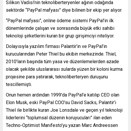
Silikon Vadisi’nin teknoliberteryenler ağının odağında
sektörde “PayPal mafyası” diye bilinen bir ekip yer alıyor.
“PayPal mafyası”, online ödeme sistemi PayPal’in ilk
dönemlerinde çalışan ve sonrasında büyük etki sahibi
teknoloji şirketlerini kuran bir grup girişimciyi niteliyor.
Dolayısıyla yazılım firması Palantir’in ve PayPal’in
kurucularından Peter Thiel bu ekibin merkezinde. Thiel,
2010’ların başında tüm yasa ve düzenlemelerden azade
olacak şekilde uluslararası sularda yüzen bir koloni kurma
projesine para yatırarak, teknoliberteryen duruşunu
tescillemişti.
Onun hemen ardından 1999’da PayPal’e katılıp CEO olan
Elon Musk, eski PayPal COO’su David Sacks, Palantir’i
Thiel ile birlikte kuran Joe Lonsdale ve geçen yıl teknoloji
liderlerini “toplumsal düzenin koruyucuları” ilan eden
Techno-Optimist Manifesto’yu yazan Marc Andreessen