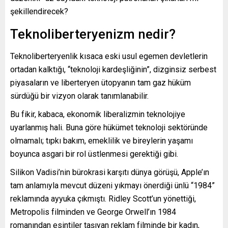
şekillendirecek?
Teknoliberteryenizm nedir?
Teknoliberteryenlik kısaca eski usul egemen devletlerin
ortadan kalktığı, “teknoloji kardeşliğinin”, dizginsiz serbest
piyasaların ve liberteryen ütopyanın tam gaz hüküm
sürdüğü bir vizyon olarak tanımlanabilir.
Bu fikir, kabaca, ekonomik liberalizmin teknolojiye
uyarlanmış hali. Buna göre hükümet teknoloji sektöründe
olmamalı; tıpkı bakım, emeklilik ve bireylerin yaşamı
boyunca asgari bir rol üstlenmesi gerektiği gibi.
Silikon Vadisi’nin bürokrasi karşıtı dünya görüşü, Apple’ın
tam anlamıyla mevcut düzeni yıkmayı önerdiği ünlü “1984”
reklamında ayyuka çıkmıştı. Ridley Scott’un yönettiği,
Metropolis filminden ve George Orwell’ın 1984
romanından esintiler taşıyan reklam filminde bir kadın,