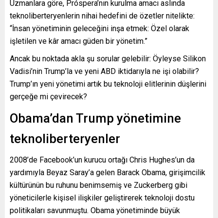
Uzmanlara göre, Próspera’nın kurulma amacı aslında
teknoliberteryenlerin nihai hedefini de özetler nitelikte:
“İnsan yönetiminin geleceğini inşa etmek: Özel olarak
işletilen ve kâr amacı güden bir yönetim.”
Ancak bu noktada akla şu sorular gelebilir: Öyleyse Silikon
Vadisi’nin Trump’la ve yeni ABD iktidarıyla ne işi olabilir?
Trump’ın yeni yönetimi artık bu teknoloji elitlerinin düşlerini
gerçeğe mi çevirecek?
Obama’dan Trump yönetimine
teknoliberteryenler
2008’de Facebook’un kurucu ortağı Chris Hughes’un da
yardımıyla Beyaz Saray’a gelen Barack Obama, girişimcilik
kültürünün bu ruhunu benimsemiş ve Zuckerberg gibi
yöneticilerle kişisel ilişkiler geliştirerek teknoloji dostu
politikaları savunmuştu. Obama yönetiminde büyük