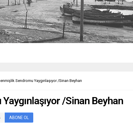
enmişlik Sendromu Yaygınlaşıyor /Sinan Beyhan
Yaygınlaşıyor /Sinan Beyhan
ABONE OL