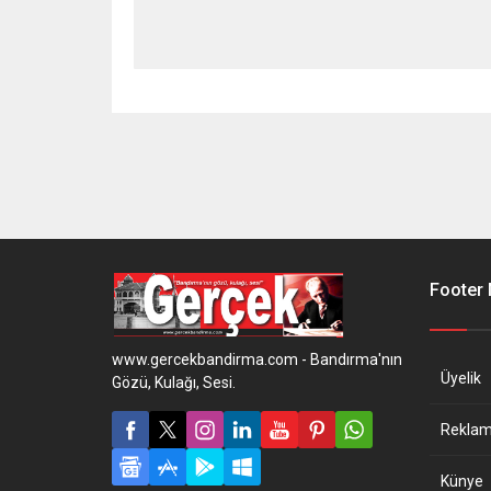
Footer
www.gercekbandirma.com - Bandırma'nın
Üyelik
Gözü, Kulağı, Sesi.
Reklam 
Künye