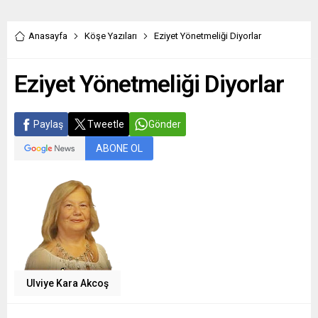
Anasayfa
Köşe Yazıları
Eziyet Yönetmeliği Diyorlar
Eziyet Yönetmeliği Diyorlar
Paylaş
Tweetle
Gönder
ABONE OL
Ulviye Kara Akcoş