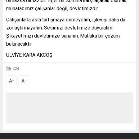
olmazsa olmazıdır. Eğer bir sorunla karşılaşacak olursak,
muhatabımız çalışanlar değil, devletimizdir.
Çalışanlarla asla tartışmaya girmeyelim, işleyişi daha da
zorlaştırmayalım. Sesimizi devletimize duyuralım.
Şikayetimizi devletimize sunalım. Mutlaka bir çözüm
bulunacaktır.
ULVİYE KARA AKCOŞ
224
A
A
+
-