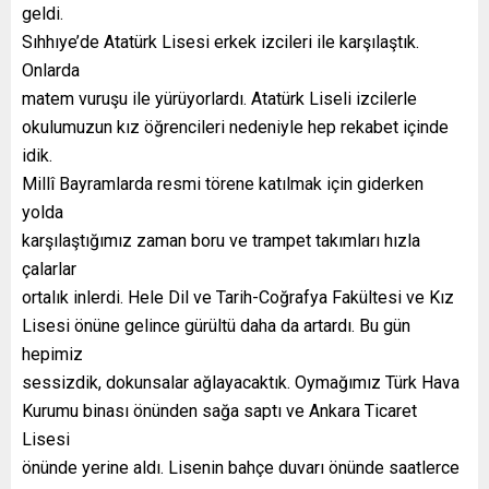
geldi.
Sıhhıye’de Atatürk Lisesi erkek izcileri ile karşılaştık.
Onlarda
matem vuruşu ile yürüyorlardı. Atatürk Liseli izcilerle
okulumuzun kız öğrencileri nedeniyle hep rekabet içinde
idik.
Millî Bayramlarda resmi törene katılmak için giderken
yolda
karşılaştığımız zaman boru ve trampet takımları hızla
çalarlar
ortalık inlerdi. Hele Dil ve Tarih-Coğrafya Fakültesi ve Kız
Lisesi önüne gelince gürültü daha da artardı. Bu gün
hepimiz
sessizdik, dokunsalar ağlayacaktık. Oymağımız Türk Hava
Kurumu binası önünden sağa saptı ve Ankara Ticaret
Lisesi
önünde yerine aldı. Lisenin bahçe duvarı önünde saatlerce