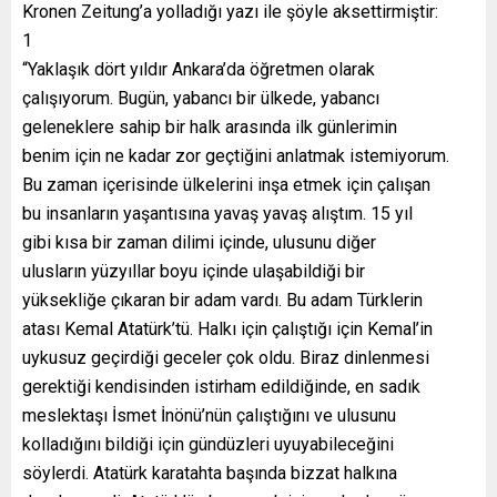
Kronen Zeitung’a yolladığı yazı ile şöyle aksettirmiştir:
1
“Yaklaşık dört yıldır Ankara’da öğretmen olarak
çalışıyorum. Bugün, yabancı bir ülkede, yabancı
geleneklere sahip bir halk arasında ilk günlerimin
benim için ne kadar zor geçtiğini anlatmak istemiyorum.
Bu zaman içerisinde ülkelerini inşa etmek için çalışan
bu insanların yaşantısına yavaş yavaş alıştım. 15 yıl
gibi kısa bir zaman dilimi içinde, ulusunu diğer
ulusların yüzyıllar boyu içinde ulaşabildiği bir
yüksekliğe çıkaran bir adam vardı. Bu adam Türklerin
atası Kemal Atatürk’tü. Halkı için çalıştığı için Kemal’in
uykusuz geçirdiği geceler çok oldu. Biraz dinlenmesi
gerektiği kendisinden istirham edildiğinde, en sadık
meslektaşı İsmet İnönü’nün çalıştığını ve ulusunu
kolladığını bildiği için gündüzleri uyuyabileceğini
söylerdi. Atatürk karatahta başında bizzat halkına