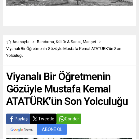
Anasayfa
Bandırma
,
Kültür & Sanat
,
Manşet
Viyanalı Bir Öğretmenin Gözüyle Mustafa Kemal ATATÜRK’ün Son
Yolculuğu
Viyanalı Bir Öğretmenin
Gözüyle Mustafa Kemal
ATATÜRK’ün Son Yolculuğu
Paylaş
Tweetle
Gönder
ABONE OL