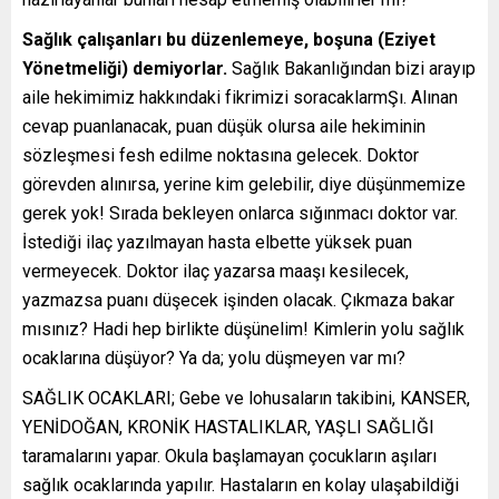
Sağlık çalışanları bu düzenlemeye, boşuna (Eziyet
Yönetmeliği) demiyorlar.
Sağlık Bakanlığından bizi arayıp
aile hekimimiz hakkındaki fikrimizi soracaklarmŞı. Alınan
cevap puanlanacak, puan düşük olursa aile hekiminin
sözleşmesi fesh edilme noktasına gelecek. Doktor
görevden alınırsa, yerine kim gelebilir, diye düşünmemize
gerek yok! Sırada bekleyen onlarca sığınmacı doktor var.
İstediği ilaç yazılmayan hasta elbette yüksek puan
vermeyecek. Doktor ilaç yazarsa maaşı kesilecek,
yazmazsa puanı düşecek işinden olacak. Çıkmaza bakar
mısınız? Hadi hep birlikte düşünelim! Kimlerin yolu sağlık
ocaklarına düşüyor? Ya da; yolu düşmeyen var mı?
SAĞLIK OCAKLARI; Gebe ve lohusaların takibini, KANSER,
YENİDOĞAN, KRONİK HASTALIKLAR, YAŞLI SAĞLIĞI
taramalarını yapar. Okula başlamayan çocukların aşıları
sağlık ocaklarında yapılır. Hastaların en kolay ulaşabildiği