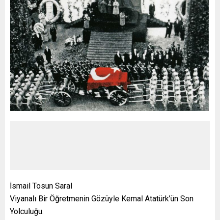
İsmail Tosun Saral
Viyanalı Bir Öğretmenin Gözüyle Kemal Atatürk’ün Son
Yolculuğu.