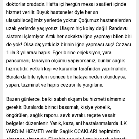
doktorlar oradadır. Hafta içi hergün mesai saatleri içinde
hizmet verilir. Büyük hastaneler öyle her an
ulaşabileceğimiz yerlerde yoktur. Çoğumuz hastanelerden
uzak yerlerde yaşıyoruz. Ulaşım hiç kolay değil. Randevu
sistemi işlemiyor. Artık her sokakta iğne yapmayı bilen biri
de yok! Olsa da; yetkisiz birinin iğne yapması suç! Cezası
1 ila 3 yıl arası hapis. Eğer birine enjeksiyon, yara
pansumanı, tansiyon ölçümü yapıyorsanız, bunlar sağlık
hizmetidir, yetkili kişi ve kurumlar tarafından yapılmalıdır.
Buralarda bile işlem sonucu bir hataya neden olunduysa;
yapan, tazminat ve hapis cezası ile yargılanır.
Bazen günlerce, belki sabah akşam bu hizmeti almamız
gerekir. Buralarda birinci basamak, kişiye yönelik,
öngörülen, sağlık raporu, sevk evrakı, reçete vesair
belgeler düzenlenir. Yanık, kaza, ani hastalanmalarda İLK
YARDIM HİZMETİ verilir. Sağlık OCAKLARI hepimizin