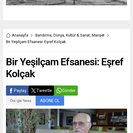
Anasayfa
Bandırma
,
Dünya
,
Kültür & Sanat
,
Manşet
Bir Yeşilçam Efsanesi: Eşref Kolçak
Bir Yeşilçam Efsanesi: Eşref
Kolçak
Paylaş
Tweetle
Gönder
ABONE OL