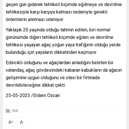
geçen gün giderek tehlikeli biçimde eğilmeye ve devrilme
tehlikesiyle karşı karşıya kalması nedeniyle gerekli
önlemlerin alınması isteniyor.
Yaklaşık 20 yaşında olduğu tahmin edilen, biri normal
görünümde diğeri tehlikeli biçimde eğilen ve devrilme
tehlikesi yaşayan ağaç yoğun yaya trafiğinin olduğu yerde
bulunduğu için yayaların dikkatinden kaçmıyor.
Edincikli olduğunu ve ağaçlardan anladığını belirten bir
vatandaş, ağaç gövdesindeki kabaran kabukların da ağacın
gelişimine uygun olduğunu ve olası bir fırtınada
devrilebileceğine dikkat çekti.
25-05-2025 /Erdem Özcan
258
A
A
+
-