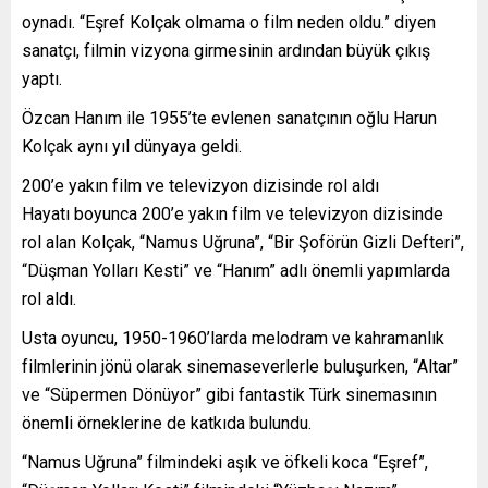
oynadı. “Eşref Kolçak olmama o film neden oldu.” diyen
sanatçı, filmin vizyona girmesinin ardından büyük çıkış
yaptı.
Özcan Hanım ile 1955’te evlenen sanatçının oğlu Harun
Kolçak aynı yıl dünyaya geldi.
200’e yakın film ve televizyon dizisinde rol aldı
Hayatı boyunca 200’e yakın film ve televizyon dizisinde
rol alan Kolçak, “Namus Uğruna”, “Bir Şoförün Gizli Defteri”,
“Düşman Yolları Kesti” ve “Hanım” adlı önemli yapımlarda
rol aldı.
Usta oyuncu, 1950-1960’larda melodram ve kahramanlık
filmlerinin jönü olarak sinemaseverlerle buluşurken, “Altar”
ve “Süpermen Dönüyor” gibi fantastik Türk sinemasının
önemli örneklerine de katkıda bulundu.
“Namus Uğruna” filmindeki aşık ve öfkeli koca “Eşref”,