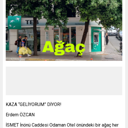
KAZA “GELİYORUM” DİYOR!
Erdem ÖZCAN
İSMET İnönü Caddesi Odaman Otel önündeki bir ağaç her