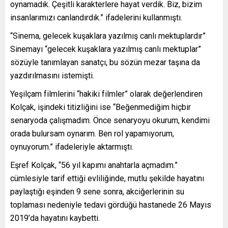
oynamadık. Çeşitli karakterlere hayat verdik. Biz, bizim
insanlarımızı canlandırdık.” ifadelerini kullanmıştı.
“Sinema, gelecek kuşaklara yazılmış canlı mektuplardır”
Sinemayı “gelecek kuşaklara yazılmış canlı mektuplar”
sözüyle tanımlayan sanatçı, bu sözün mezar taşına da
yazdırılmasını istemişti.
Yeşilçam filmlerini “hakiki filmler” olarak değerlendiren
Kolçak, işindeki titizliğini ise “Beğenmediğim hiçbir
senaryoda çalışmadım. Önce senaryoyu okurum, kendimi
orada bulursam oynarım. Ben rol yapamıyorum,
oynuyorum.” ifadeleriyle aktarmıştı.
Eşref Kolçak, “56 yıl kapımı anahtarla açmadım.”
cümlesiyle tarif ettiği evliliğinde, mutlu şekilde hayatını
paylaştığı eşinden 9 sene sonra, akciğerlerinin su
toplaması nedeniyle tedavi gördüğü hastanede 26 Mayıs
2019’da hayatını kaybetti.