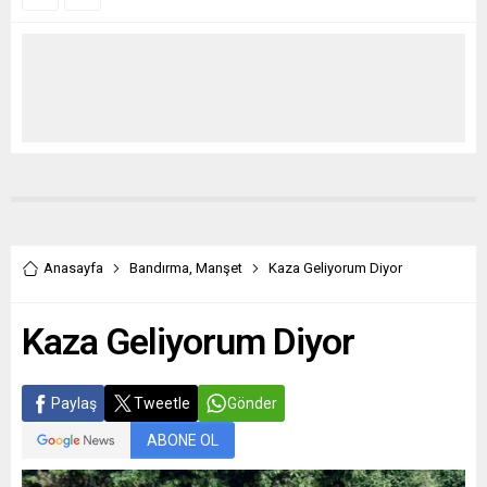
Anasayfa
Bandırma
,
Manşet
Kaza Geliyorum Diyor
Kaza Geliyorum Diyor
Paylaş
Tweetle
Gönder
ABONE OL