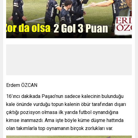
Erdem ÖZCAN
16’ıncı dakikada Paşao’nun sadece kalecinin bulunduğu
kale önünde vurduğu topun kalenin öbür tarafından dışarı
çıktığı pozisyon olmasa ilk yarıda futbol oynandığına
kimse inanmazdı. Ama işte böyle küme düşme hattında
olan takımlarla top oynamanın birçok zorlukları var.