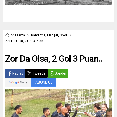
Anasayfa
Bandırma
,
Manşet
,
Spor
Zor Da Olsa, 2 Gol 3 Puan..
Zor Da Olsa, 2 Gol 3 Puan..
Paylaş
Tweetle
Gönder
ABONE OL