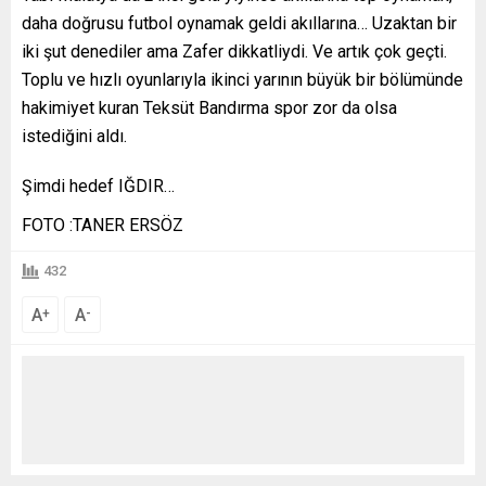
daha doğrusu futbol oynamak geldi akıllarına… Uzaktan bir
iki şut denediler ama Zafer dikkatliydi. Ve artık çok geçti.
Toplu ve hızlı oyunlarıyla ikinci yarının büyük bir bölümünde
hakimiyet kuran Teksüt Bandırma spor zor da olsa
istediğini aldı.
Şimdi hedef IĞDIR…
FOTO :TANER ERSÖZ
432
A
A
+
-