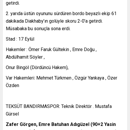
getirdi.
2. yarıda üstün oyununu sürdüren bordo beyazlı ekip 61
dakikada Diakhaby’ın golüyle skoru 2-0’a getirdi.
Müsabaka bu sonuçla sona erdi.
Stad : 17 Eylül
Hakemler : Ömer Faruk Gültekin , Emre Doğu ,
Abdülhamit Söyler ,
Onur Bingöl (Dördüncü Hakem),
Var Hakemleri: Mehmet Türkmen , Özgür Yankaya , Özer
Özden
TEKSÜT BANDIRMASPOR: Teknik Direktör . Mustafa
Gürsel
Zafer Görgen, Emre Batuhan Adıgüzel (90+2 Yasin