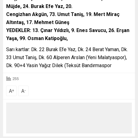
Müjde, 24. Burak Efe Yaz, 20.
Cengizhan Akgün, 73. Umut Taniş, 19. Mert Miraç
Altıntaş, 17. Mehmet Güneş
YEDEKLER: 13. Çınar Yıldızlı, 9. Enes Savucu, 26. Erşan
Yaşa, 99. Osman Katipoğlu,
Sarı kartlar: Dk. 22 Burak Efe Yaz, Dk. 24 Berat Yaman, Dk.
33 Umut Taniş, Dk. 60 Alperen Arslan (Yeni Malatyaspor),
Dk. 90+4 Yasin Yağız Dilek (Teksüt Bandırmaspor
255
A
A
+
-