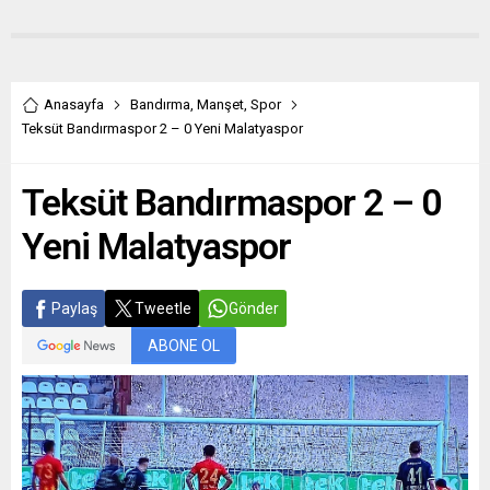
Anasayfa
Bandırma
,
Manşet
,
Spor
Teksüt Bandırmaspor 2 – 0 Yeni Malatyaspor
Teksüt Bandırmaspor 2 – 0
Yeni Malatyaspor
Paylaş
Tweetle
Gönder
ABONE OL