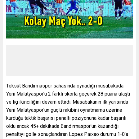
Teksüt Bandırmaspor sahasında oynadığı müsabakada
Yeni Malatyaspor’u 2 farklı skorla geçerek 28 puana ulaştı
ve lig ikinciliğini devam ettirdi. Müsabakanın ilk yarısında
Yeni Malatyaspor’un güçlü rakibini oynatmama üzerine
kurduğu taktik başarısı penaltı poziyonuna kadar başarılı
oldu ancak 45+ dakikada Bandırmaspor’un kazandığı
penaltıyı golle sonuçlandıran Lopes Paıxao durumu 1-0’a