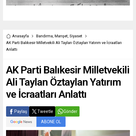
Anasayfa
Bandırma
,
Manşet
,
Siyaset
AK Parti Balıkesir Milletvekili Ali Taylan Öztaylan Yatırım ve İcraatları
Anlattı
AK Parti Balıkesir Milletvekili
Ali Taylan Öztaylan Yatırım
ve İcraatları Anlattı
Paylaş
Tweetle
Gönder
ABONE OL