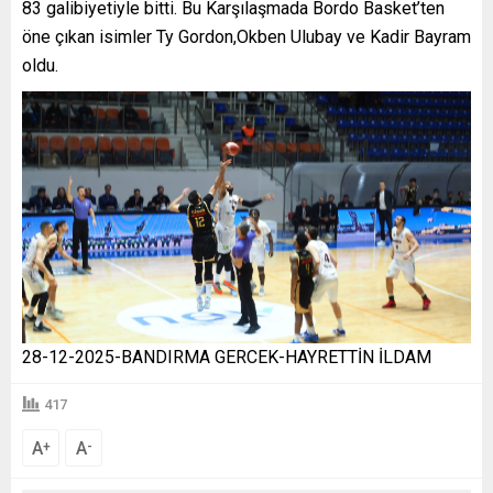
83 galibiyetiyle bitti. Bu Karşılaşmada Bordo Basket’ten
öne çıkan isimler Ty Gordon,Okben Ulubay ve Kadir Bayram
oldu.
28-12-2025-BANDIRMA GERCEK-HAYRETTİN İLDAM
417
A
A
+
-