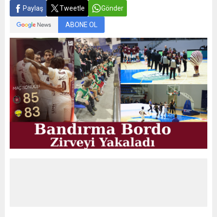
Paylaş
Tweetle
Gönder
ABONE OL