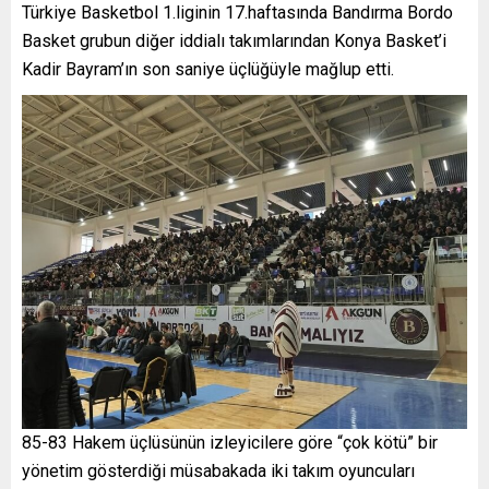
Türkiye Basketbol 1.liginin 17.haftasında Bandırma Bordo
Basket grubun diğer iddialı takımlarından Konya Basket’i
Kadir Bayram’ın son saniye üçlüğüyle mağlup etti.
85-83 Hakem üçlüsünün izleyicilere göre “çok kötü” bir
yönetim gösterdiği müsabakada iki takım oyuncuları