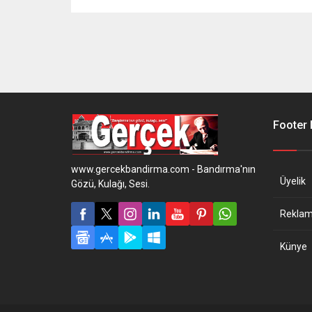
Footer
www.gercekbandirma.com - Bandırma'nın
Üyelik
Gözü, Kulağı, Sesi.
Reklam 
Künye