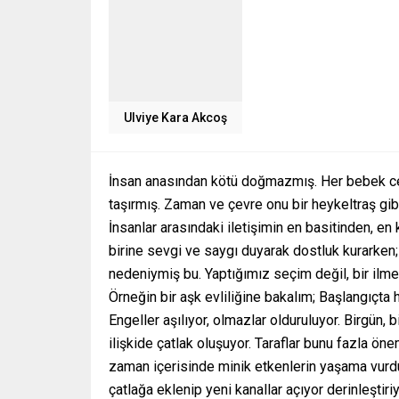
Ulviye Kara Akcoş
İnsan anasından kötü doğmazmış. Her bebek ce
taşırmış. Zaman ve çevre onu bir heykeltraş gib
İnsanlar arasındaki iletişimin en basitinden, en
birine sevgi ve saygı duyarak dostluk kurarken;
nedeniymiş bu. Yaptığımız seçim değil, bir ilmek,
Örneğin bir aşk evliliğine bakalım; Başlangıçta 
Engeller aşılıyor, olmazlar olduruluyor. Birgün
ilişkide çatlak oluşuyor. Taraflar bunu fazla ö
zaman içerisinde minik etkenlerin yaşama vurduğ
çatlağa eklenip yeni kanallar açıyor derinleştir