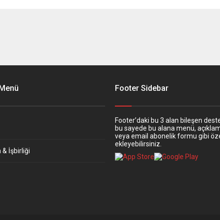
 Menü
Footer Sidebar
Footer’daki bu 3 alan bileşen deste
bu sayede bu alana menü, açıkla
veya email abonelik formu gibi öze
ekleyebilirsiniz.
& İşbirliği