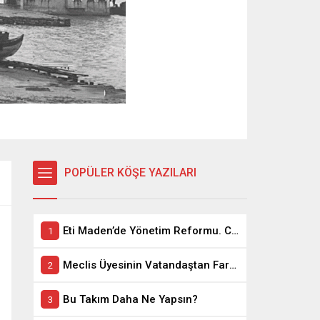
POPÜLER KÖŞE YAZILARI
Eti Maden’de Yönetim Reformu. CEO Modeli’nde Kadro / Taşeron İşçilik Ayrımı Kalkıyor
Meclis Üyesinin Vatandaştan Farkı Ne ?
Bu Takım Daha Ne Yapsın?