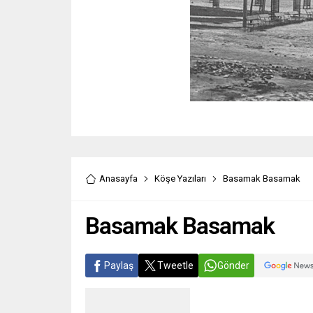
Anasayfa
Köşe Yazıları
Basamak Basamak
Basamak Basamak
Paylaş
Tweetle
Gönder