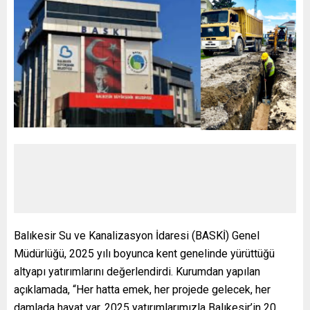
Balıkesir Su ve Kanalizasyon İdaresi (BASKİ) Genel
Müdürlüğü, 2025 yılı boyunca kent genelinde yürüttüğü
altyapı yatırımlarını değerlendirdi. Kurumdan yapılan
açıklamada, “Her hatta emek, her projede gelecek, her
damlada hayat var. 2025 yatırımlarımızla Balıkesir’in 20