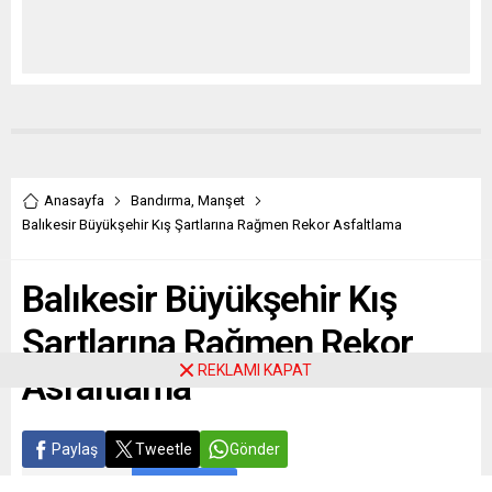
Anasayfa
Bandırma
,
Manşet
Balıkesir Büyükşehir Kış Şartlarına Rağmen Rekor Asfaltlama
Balıkesir Büyükşehir Kış
Şartlarına Rağmen Rekor
REKLAMI KAPAT
Asfaltlama
Paylaş
Tweetle
Gönder
ABONE OL