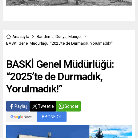
Anasayfa
Bandırma
,
Dünya
,
Manşet
BASKİ Genel Müdürlüğü: “2025’te de Durmadık, Yorulmadık!”
BASKİ Genel Müdürlüğü:
“2025’te de Durmadık,
Yorulmadık!”
Paylaş
Tweetle
Gönder
ABONE OL