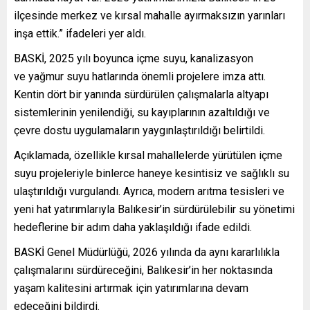
ilçesinde merkez ve kırsal mahalle ayırmaksızın yarınları
inşa ettik.” ifadeleri yer aldı.
BASKİ, 2025 yılı boyunca içme suyu, kanalizasyon
ve yağmur suyu hatlarında önemli projelere imza attı.
Kentin dört bir yanında sürdürülen çalışmalarla altyapı
sistemlerinin yenilendiği, su kayıplarının azaltıldığı ve
çevre dostu uygulamaların yaygınlaştırıldığı belirtildi.
Açıklamada, özellikle kırsal mahallelerde yürütülen içme
suyu projeleriyle binlerce haneye kesintisiz ve sağlıklı su
ulaştırıldığı vurgulandı. Ayrıca, modern arıtma tesisleri ve
yeni hat yatırımlarıyla Balıkesir’in sürdürülebilir su yönetimi
hedeflerine bir adım daha yaklaşıldığı ifade edildi.
BASKİ Genel Müdürlüğü, 2026 yılında da aynı kararlılıkla
çalışmalarını sürdüreceğini, Balıkesir’in her noktasında
yaşam kalitesini artırmak için yatırımlarına devam
edeceğini bildirdi.