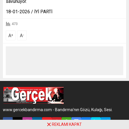
savunuyor.
18-01-2026 / İYİ PARTİ
473
A
A
+
-
www.gercekbandirma.com - Bandırma'nın Gözü, Kulağı, Sesi.
REKLAMI KAPAT