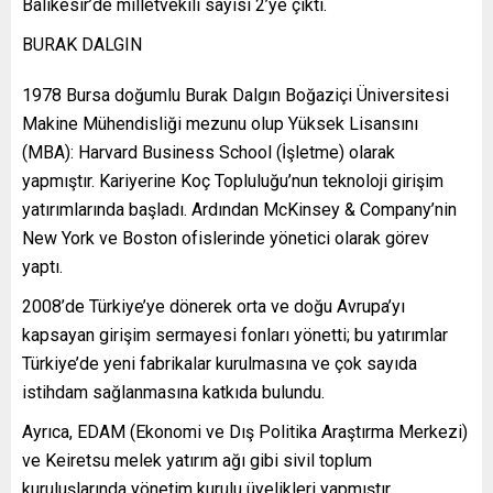
Balıkesir’de milletvekili sayısı 2’ye çıktı.
BURAK DALGIN
1978 Bursa doğumlu Burak Dalgın Boğaziçi Üniversitesi
Makine Mühendisliği mezunu olup Yüksek Lisansını
(MBA): Harvard Business School (İşletme) olarak
yapmıştır. Kariyerine Koç Topluluğu’nun teknoloji girişim
yatırımlarında başladı. Ardından McKinsey & Company’nin
New York ve Boston ofislerinde yönetici olarak görev
yaptı.
2008’de Türkiye’ye dönerek orta ve doğu Avrupa’yı
kapsayan girişim sermayesi fonları yönetti; bu yatırımlar
Türkiye’de yeni fabrikalar kurulmasına ve çok sayıda
istihdam sağlanmasına katkıda bulundu.
Ayrıca, EDAM (Ekonomi ve Dış Politika Araştırma Merkezi)
ve Keiretsu melek yatırım ağı gibi sivil toplum
kuruluşlarında yönetim kurulu üyelikleri yapmıştır.