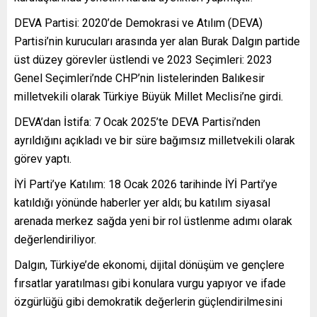
DEVA Partisi: 2020’de Demokrasi ve Atılım (DEVA)
Partisi’nin kurucuları arasında yer alan Burak Dalgın partide
üst düzey görevler üstlendi ve 2023 Seçimleri: 2023
Genel Seçimleri’nde CHP’nin listelerinden Balıkesir
milletvekili olarak Türkiye Büyük Millet Meclisi’ne girdi.
DEVA’dan İstifa: 7 Ocak 2025’te DEVA Partisi’nden
ayrıldığını açıkladı ve bir süre bağımsız milletvekili olarak
görev yaptı.
İYİ Parti’ye Katılım: 18 Ocak 2026 tarihinde İYİ Parti’ye
katıldığı yönünde haberler yer aldı; bu katılım siyasal
arenada merkez sağda yeni bir rol üstlenme adımı olarak
değerlendiriliyor.
Dalgın, Türkiye’de ekonomi, dijital dönüşüm ve gençlere
fırsatlar yaratılması gibi konulara vurgu yapıyor ve ifade
özgürlüğü gibi demokratik değerlerin güçlendirilmesini