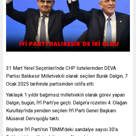
31 Mart Yerel Seçimleri’nde CHP listelerinden DEVA
Partisi Balıkesir Milletvekili olarak seçilen Burak Dalgın, 7
Ocak 2025 tarihinde partisinden istifa etti.
Yaklaşık 1 yıldır bağımsız milletvekili olarak görev yapan
Dalgın, bugün, İYİ Parti’ye geçti. Dalgın’a rozetini 4. Olağan
Kurultayı’nda yeniden seçilen İYİ Parti Genel Başkanı
Müsavat Dervişoğlu taktı.
Böylece İYİ Parti’nin TBMM’deki sandalye sayısı 30’a