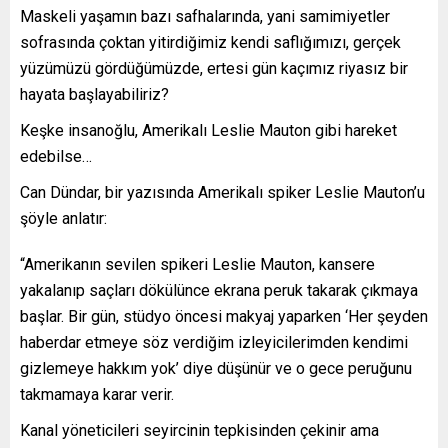
Maskeli yaşamın bazı safhalarında, yani samimiyetler
sofrasında çoktan yitirdiğimiz kendi saflığımızı, gerçek
yüzümüzü gördüğümüzde, ertesi gün kaçımız riyasız bir
hayata başlayabiliriz?
Keşke insanoğlu, Amerikalı Leslie Mauton gibi hareket
edebilse…
Can Dündar, bir yazısında Amerikalı spiker Leslie Mauton’u
şöyle anlatır:
“Amerikanın sevilen spikeri Leslie Mauton, kansere
yakalanıp saçları dökülünce ekrana peruk takarak çıkmaya
başlar. Bir gün, stüdyo öncesi makyaj yaparken ‘Her şeyden
haberdar etmeye söz verdiğim izleyicilerimden kendimi
gizlemeye hakkım yok’ diye düşünür ve o gece peruğunu
takmamaya karar verir.
Kanal yöneticileri seyircinin tepkisinden çekinir ama