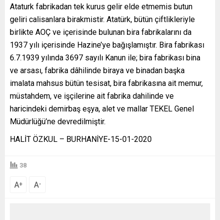
Ataturk fabrikadan tek kurus gelir elde etmemis butun
geliri calisanlara birakmistir. Atatürk, bütün çiftlikleriyle
birlikte AOÇ ve içerisinde bulunan bira fabrikalarını da
1937 yılı içerisinde Hazine’ye bağışlamıştır. Bira fabrikası
6.7.1939 yılında 3697 sayılı Kanun ile; bira fabrikası bina
ve arsası, fabrika dâhilinde biraya ve binadan başka
imalata mahsus bütün tesisat, bira fabrikasına ait memur,
müstahdem, ve işçilerine ait fabrika dahilinde ve
haricindeki demirbaş eşya, alet ve mallar TEKEL Genel
Müdürlüğü’ne devredilmiştir.
HALİT ÖZKUL – BURHANİYE-15-01-2020
38
A
A
+
-