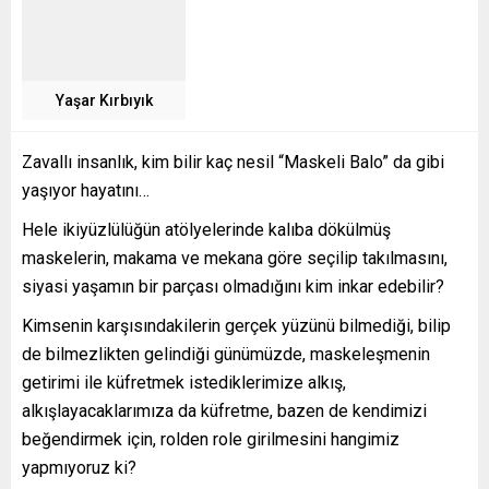
Yaşar Kırbıyık
Zavallı insanlık, kim bilir kaç nesil “Maskeli Balo” da gibi
yaşıyor hayatını…
Hele ikiyüzlülüğün atölyelerinde kalıba dökülmüş
maskelerin, makama ve mekana göre seçilip takılmasını,
siyasi yaşamın bir parçası olmadığını kim inkar edebilir?
Kimsenin karşısındakilerin gerçek yüzünü bilmediği, bilip
de bilmezlikten gelindiği günümüzde, maskeleşmenin
getirimi ile küfretmek istediklerimize alkış,
alkışlayacaklarımıza da küfretme, bazen de kendimizi
beğendirmek için, rolden role girilmesini hangimiz
yapmıyoruz ki?