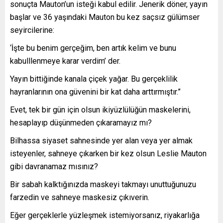
sonuçta Mauton’un isteği kabul edilir. Jenerik döner, yayın
başlar ve 36 yaşındaki Mauton bu kez saçsız gülümser
seyircilerine:
‘İşte bu benim gerçeğim, ben artık kelim ve bunu
kabulllenmeye karar verdim’ der.
Yayın bittiğinde kanala çiçek yağar. Bu gerçeklilik
hayranlarının ona güvenini bir kat daha arttırmıştır.”
Evet, tek bir gün için olsun ikiyüzlülüğün maskelerini,
hesaplayıp düşünmeden çıkaramayız mı?
Bilhassa siyaset sahnesinde yer alan veya yer almak
isteyenler, sahneye çıkarken bir kez olsun Leslie Mauton
gibi davranamaz mısınız?
Bir sabah kalktığınızda maskeyi takmayı unuttuğunuzu
farzedin ve sahneye maskesiz çıkıverin.
Eğer gerçeklerle yüzleşmek istemiyorsanız, riyakarlığa