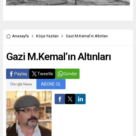
Anasayfa
Köşe Yazıları
Gazi M.Kemal’ın Altınları
Gazi M.Kemal’ın Altınları
Paylaş
Tweetle
Gönder
ABONE OL