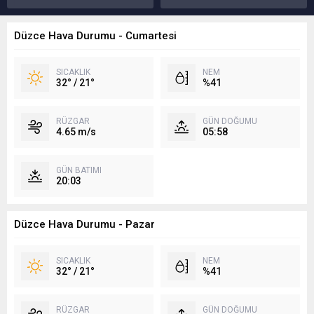
Düzce Hava Durumu - Cumartesi
SICAKLIK
NEM
32° / 21°
%41
RÜZGAR
GÜN DOĞUMU
4.65 m/s
05:58
GÜN BATIMI
20:03
Düzce Hava Durumu - Pazar
SICAKLIK
NEM
32° / 21°
%41
RÜZGAR
GÜN DOĞUMU