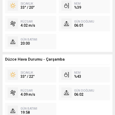
SICAKLIK
NEM
33° / 20°
%39
RÜZGAR
GÜN DOĞUMU
4.02 m/s
06:01
GÜN BATIMI
20:00
Düzce Hava Durumu - Çarşamba
SICAKLIK
NEM
33° / 22°
%43
RÜZGAR
GÜN DOĞUMU
4.09 m/s
06:02
GÜN BATIMI
19:58