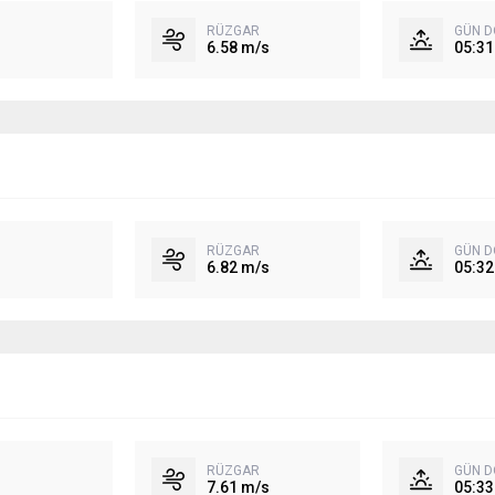
RÜZGAR
GÜN 
6.58 m/s
05:31
RÜZGAR
GÜN 
6.82 m/s
05:32
RÜZGAR
GÜN 
7.61 m/s
05:33