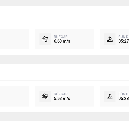
RÜZGAR
GÜN 
6.63 m/s
05:27
RÜZGAR
GÜN 
5.53 m/s
05:28