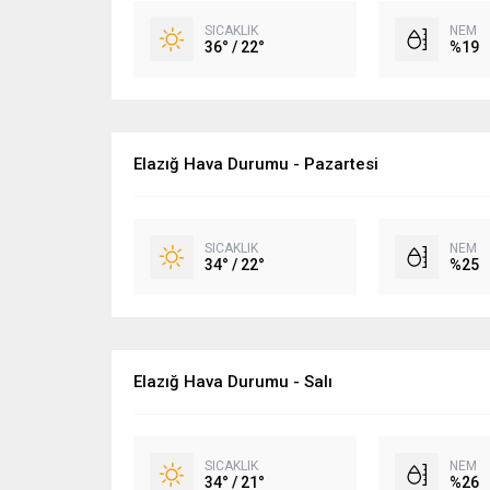
SICAKLIK
NEM
36° / 22°
%19
Elazığ Hava Durumu - Pazartesi
SICAKLIK
NEM
34° / 22°
%25
Elazığ Hava Durumu - Salı
SICAKLIK
NEM
34° / 21°
%26