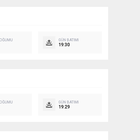
DOĞUMU
GÜN BATIMI
19:30
DOĞUMU
GÜN BATIMI
19:29