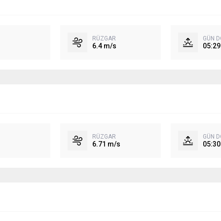
RÜZGAR
GÜN 
6.4 m/s
05:29
RÜZGAR
GÜN 
6.71 m/s
05:30