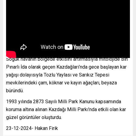
Soğuk havanın bölgede etkisini artırmasıyla mitolojide Bin
Pınarlı İda olarak geçen Kazdağları’nda gece başlayan kar
yağışı dolayısıyla Tozlu Yaylası ve Sarıkız Tepesi
mevkilerindeki çam, köknar ve kayın ağaçları, beyaza
büründü.
1993 yılında 2873 Sayılı Milli Park Kanunu kapsamında
koruma altına alınan Kazdağı Milli Parkı’nda etkili olan kar
güzel görüntüler oluşturdu.
23-12-2024- Hakan Firik