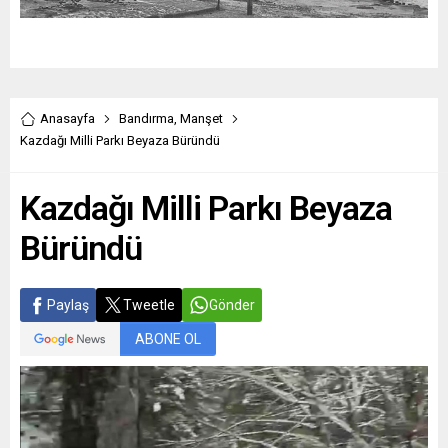
Anasayfa
Bandırma
,
Manşet
Kazdağı Milli Parkı Beyaza Büründü
Kazdağı Milli Parkı Beyaza
Büründü
Paylaş
Tweetle
Gönder
ABONE OL