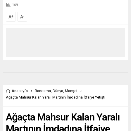
169
A
A
+
-
Anasayfa
Bandırma
,
Dünya
,
Manşet
Ağaçta Mahsur Kalan Yaralı Martının İmdadına İtfaiye Yetişti
Ağaçta Mahsur Kalan Yaralı
Martının İmdadına İtfaiye