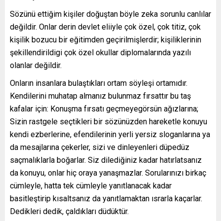
Sözünü ettiğim kişiler doğuştan böyle zeka sorunlu canlılar
değildir. Onlar derin devlet eliiyle çok özel, çok titiz, çok
kişilik bozucu bir eğitimden geçirilmişlerdir; kişiliklerinin
şekillendirildigi çok özel okullar diplomalarında yazılı
olanlar değildir.
Onların insanlara bulaştıkları ortam söyleşi ortamıdır.
Kendilerini muhatap almanız bulunmaz fırsattır bu taş
kafalar için: Konuşma fırsatı geçmeyegörsün ağızlarına;
Sizin rastgele seçtikleri bir sözünüzden hareketle konuyu
kendi ezberlerine, efendilerinin yerli yersiz sloganlarına ya
da mesajlarına çekerler, sizi ve dinleyenleri düpedüz
saçmalıklarla boğarlar. Siz dilediğiniz kadar hatırlatsanız
da konuyu, onlar hiç oraya yanaşmazlar. Sorularınızı birkaç
cümleyle, hatta tek cümleyle yanıtlanacak kadar
basitleştirip kısaltsanız da yanıtlamaktan ısrarla kaçarlar.
Dedikleri dedik, çaldıkları düdüktür.