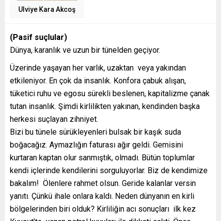
Ulviye Kara Akcoş
(Pasif suçlular)
Dünya, karanlık ve uzun bir tünelden geçiyor.
Üzerinde yaşayan her varlık, uzaktan veya yakından
etkileniyor. En çok da insanlık. Konfora çabuk alışan,
tüketici ruhu ve egosu sürekli beslenen, kapitalizme çanak
tutan insanlık. Şimdi kirlilikten yakınan, kendinden başka
herkesi suçlayan zihniyet.
Bizi bu tünele sürükleyenleri bulsak bir kaşık suda
boğacağız. Aymazlığın faturası ağır geldi. Gemisini
kurtaran kaptan olur sanmıştık, olmadı. Bütün toplumlar
kendi içlerinde kendilerini sorguluyorlar. Biz de kendimize
bakalım! Ölenlere rahmet olsun. Geride kalanlar versin
yanıtı. Çünkü ihale onlara kaldı. Neden dünyanın en kirli
bölgelerinden biri olduk? Kirliliğin acı sonuçları ilk kez