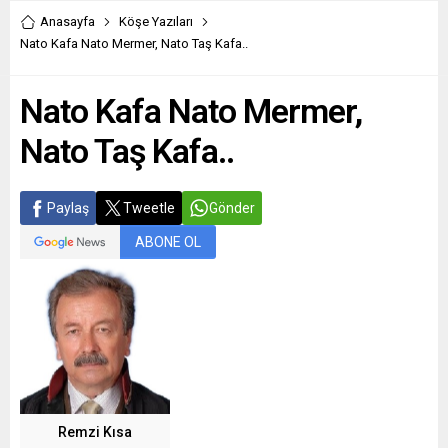
Anasayfa
Köşe Yazıları
Nato Kafa Nato Mermer, Nato Taş Kafa..
Nato Kafa Nato Mermer,
Nato Taş Kafa..
Paylaş
Tweetle
Gönder
ABONE OL
Remzi Kısa