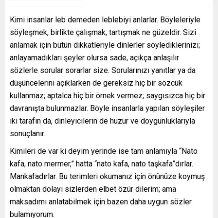
Kimi insanlar leb demeden leblebiyi anlarlar. Böyleleriyle
söyleşmek, birlikte çalışmak, tartışmak ne güzeldir. Sizi
anlamak için bütün dikkatleriyle dinlerler söylediklerinizi;
anlayamadıkları şeyler olursa sade, açıkça anlaşılır
sözlerle sorular sorarlar size. Sorularınızı yanıtlar ya da
düşüncelerini açıklarken de gereksiz hiç bir sözcük
kullanmaz; aptalca hiç bir örnek vermez; saygısızca hiç bir
davranışta bulunmazlar. Böyle insanlarla yapılan söyleşiler
iki tarafın da, dinleyicilerin de huzur ve doygunluklarıyla
sonuçlanır.
Kimileri de var ki deyim yerinde ise tam anlamıyla “Nato
kafa, nato mermer,” hatta “nato kafa, nato taşkafa”dırlar.
Mankafadırlar. Bu terimleri okumanız için önünüze koymuş
olmaktan dolayı sizlerden elbet özür dilerim; ama
maksadımı anlatabilmek için bazen daha uygun sözler
bulamıyorum.