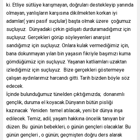
ki. Etliye sütlüye karışmayan, doğruları destekleyip yanında
olmayan, yanlışların karşısına dikilmekten korkan iyi
adamlar( yani pasif suçlular) başta olmak üzere çoğumuz
suçluyuz. Dünyadaki çirkin gidişatı durduramadığımız için
suçluyuz. Gerçekleri görüp söyleyenleri anarşist
sandığımız için suçluyuz. Onlara kulak vermediğimiz için,
bana dokunmayan yılan bin yaşasın fikriyle başımızı kuma
gömdüğümüz için suçluyuz. Yaşanan katliamları uzaktan
izlediğimiz için suçluyuz. Bize gerçekleri göstermeye
çalışan aydınlarımız harcandı gitti. Tarih bizden böyle söz
edecek.
İçinde bulunduğumuz tünelden çıktığımızda; donanımlı
gençlik, duruma el koyacak.Dünyanın bütün pisliği
kazınacak Yeniden temel atılacak, yeni bir dünya inşa
edilecek. Temiz, adil, yaşam hakkına öncelik tanıyan bir
düzen. Bu günün bebekleri, o günün gençleri olacaklar. Bu
günün gençleri , o günün; geçmişten doğru ders alarak