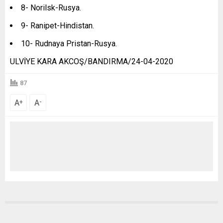
8- Norilsk-Rusya.
9- Ranipet-Hindistan.
10- Rudnaya Pristan-Rusya.
ULVİYE KARA AKCOŞ/BANDIRMA/24-04-2020
87
A
A
+
-