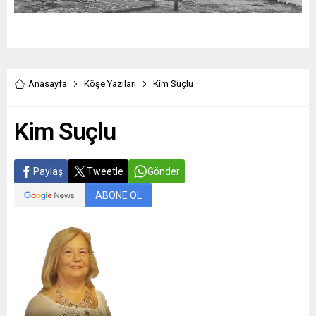
Anasayfa
Köşe Yazıları
Kim Suçlu
Kim Suçlu
Paylaş
Tweetle
Gönder
ABONE OL