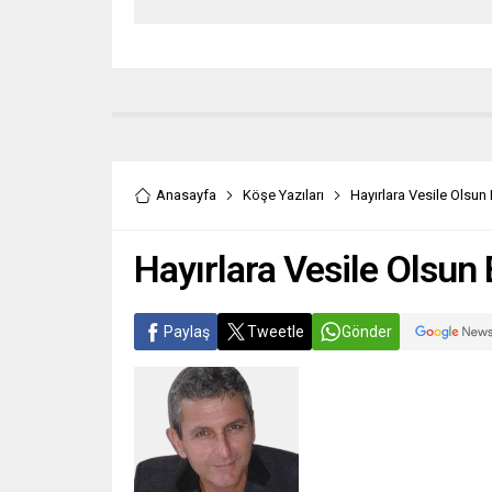
Anasayfa
Köşe Yazıları
Hayırlara Vesile Olsun
Hayırlara Vesile Olsun
Paylaş
Tweetle
Gönder