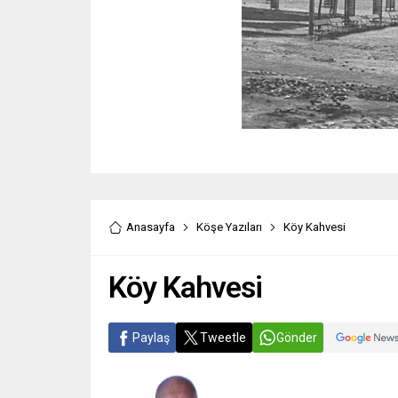
Anasayfa
Köşe Yazıları
Köy Kahvesi
Köy Kahvesi
Paylaş
Tweetle
Gönder