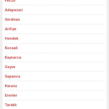
Ferizli
Adapazari
Serdivan
Arifiye
Hendek
Kocaali
Kaynarca
Geyve
Sapanca
Karasu
Erenler
Taraklı