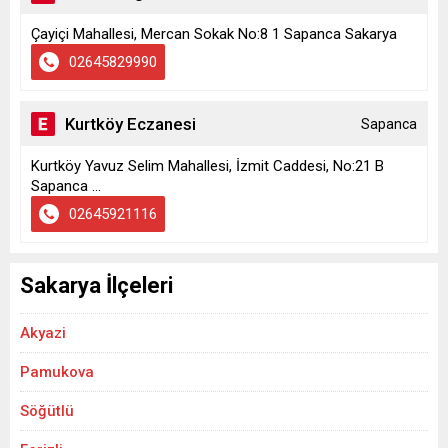
Çayiçi Mahallesi, Mercan Sokak No:8 1 Sapanca Sakarya
02645829990
Kurtköy Eczanesi
Sapanca
Kurtköy Yavuz Selim Mahallesi, İzmit Caddesi, No:21 B
Sapanca ...
02645921116
Sakarya İlçeleri
Akyazi
Pamukova
Söğütlü