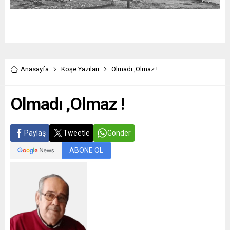
Anasayfa
Köşe Yazıları
Olmadı ,Olmaz !
Olmadı ,Olmaz !
Paylaş
Tweetle
Gönder
ABONE OL