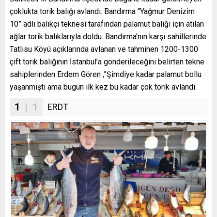
çoklukta torik balığı avlandı. Bandırma “Yağmur Denizim
10” adlı balıkçı teknesi tarafından palamut balığı için atılan
ağlar torik balıklarıyla doldu. Bandırma’nın karşı sahillerinde
Tatlısu Köyü açıklarında avlanan ve tahminen 1200-1300
çift torik balığının İstanbul’a gönderileceğini belirten tekne
sahiplerinden Erdem Gören ,”Şimdiye kadar palamut bollu
yaşanmıştı ama bugün ilk kez bu kadar çok torik avlandı.
1
| 1
ERDT