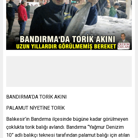
BANDIRMA’DA TORİK AKINI
PALAMUT NİYETİNE TORİK
Balıkesir’in Bandırma ilçesinde bügüne kadar görülmeyen
çoklukta torik balığı avlandı. Bandırma “Yağmur Denizim
10” adlı balıkçı teknesi tarafından palamut balığı için atılan