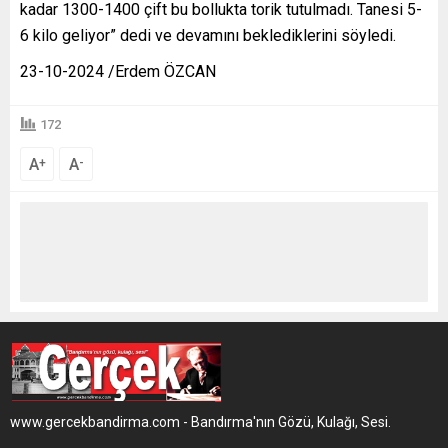
kadar 1300-1400 çift bu bollukta torik tutulmadı. Tanesi 5-
6 kilo geliyor” dedi ve devamını beklediklerini söyledi.
23-10-2024 /Erdem ÖZCAN
172
A
A
+
-
www.gercekbandirma.com - Bandırma'nın Gözü, Kulağı, Sesi.