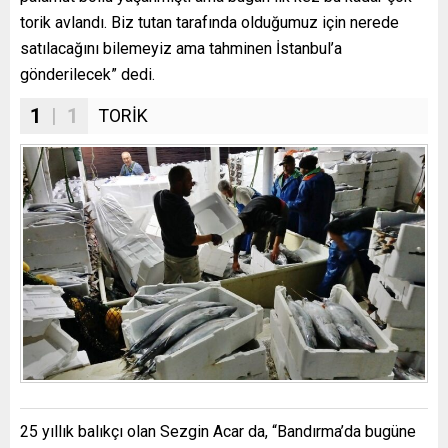
torik avlandı. Biz tutan tarafında olduğumuz için nerede
satılacağını bilemeyiz ama tahminen İstanbul’a
gönderilecek” dedi.
1
| 1
TORİK
25 yıllık balıkçı olan Sezgin Acar da, “Bandırma’da bugüne