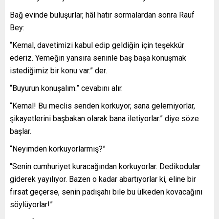
Bağ evinde buluşurlar, hâl hatır sormalardan sonra Rauf
Bey:
“Kemal, davetimizi kabul edip geldiğin için teşekkür
ederiz. Yemeğin yansıra seninle baş başa konuşmak
istediğimiz bir konu var.” der.
“Buyurun konuşalım.” cevabını alır.
“Kemal! Bu meclis senden korkuyor, sana gelemiyorlar,
şikayetlerini başbakan olarak bana iletiyorlar.” diye söze
başlar.
“Neyimden korkuyorlarmış?”
“Senin cumhuriyet kuracağından korkuyorlar. Dedikodular
giderek yayılıyor. Bazen o kadar abartıyorlar ki, eline bir
fırsat geçerse, senin padişahı bile bu ülkeden kovacağını
söylüyorlar!”