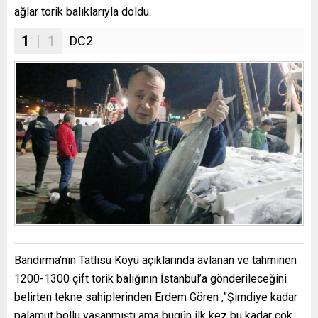
ağlar torik balıklarıyla doldu.
1
| 1
DC2
Bandırma’nın Tatlısu Köyü açıklarında avlanan ve tahminen
1200-1300 çift torik balığının İstanbul’a gönderileceğini
belirten tekne sahiplerinden Erdem Gören ,”Şimdiye kadar
palamut bollu yaşanmıştı ama bugün ilk kez bu kadar çok