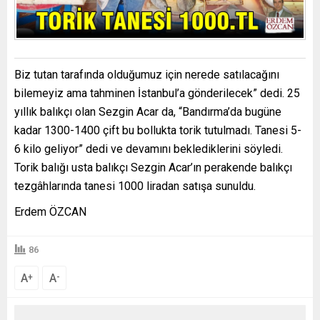
Biz tutan tarafında olduğumuz için nerede satılacağını
bilemeyiz ama tahminen İstanbul’a gönderilecek” dedi. 25
yıllık balıkçı olan Sezgin Acar da, “Bandırma’da bugüne
kadar 1300-1400 çift bu bollukta torik tutulmadı. Tanesi 5-
6 kilo geliyor” dedi ve devamını beklediklerini söyledi.
Torik balığı usta balıkçı Sezgin Acar’ın perakende balıkçı
tezgâhlarında tanesi 1000 liradan satışa sunuldu.
Erdem ÖZCAN
86
A
A
+
-