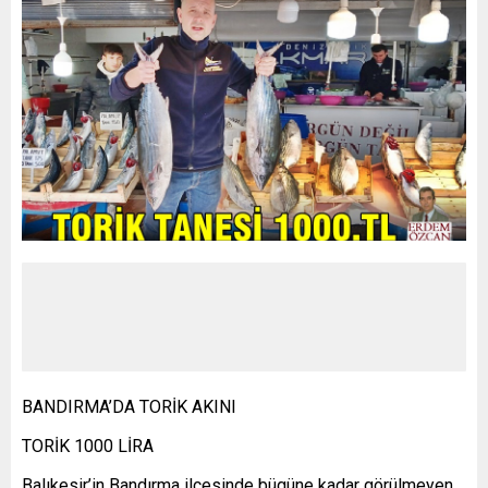
BANDIRMA’DA TORİK AKINI
TORİK 1000 LİRA
Balıkesir’in Bandırma ilçesinde bügüne kadar görülmeyen