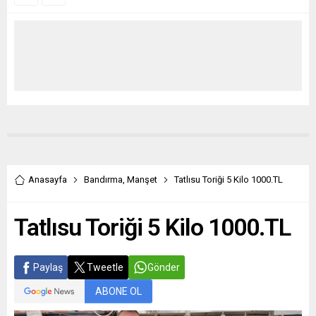
Anasayfa
Bandırma
,
Manşet
Tatlısu Toriği 5 Kilo 1000.TL
Tatlısu Toriği 5 Kilo 1000.TL
Paylaş
Tweetle
Gönder
ABONE OL