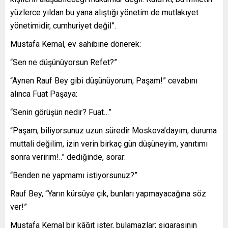
yüzlerce yıldan bu yana alıştığı yönetim de mutlakıyet
yönetimidir, cumhuriyet değil”.
Mustafa Kemal, ev sahibine dönerek:
“Sen ne düşünüyorsun Refet?”
“Aynen Rauf Bey gibi düşünüyorum, Paşam!” cevabını
alınca Fuat Paşaya:
“Senin görüşün nedir? Fuat…”
“Paşam, biliyorsunuz uzun süredir Moskova’dayım, duruma
muttali değilim, izin verin birkaç gün düşüneyim, yanıtımı
sonra veririm!..” dediğinde, sorar:
“Benden ne yapmamı istiyorsunuz?”
Rauf Bey, “Yarın kürsüye çık, bunları yapmayacağına söz
ver!”
Mustafa Kemal bir kâğıt ister, bulamazlar; sigarasının