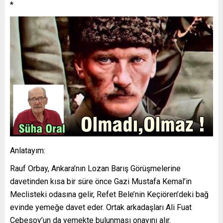
*
Anlatayım:
Rauf Orbay, Ankara’nın Lozan Barış Görüşmelerine
davetinden kısa bir süre önce Gazi Mustafa Kemal’in
Meclisteki odasına gelir, Refet Bele’nin Keçiören’deki bağ
evinde yemeğe davet eder. Ortak arkadaşları Ali Fuat
Cebesoy’un da yemekte bulunması onayını alır.