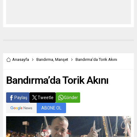
Anasayfa
Bandırma
,
Manşet
Bandırma’da Torik Akını
Bandırma’da Torik Akını
Paylaş
Tweetle
Gönder
ABONE OL