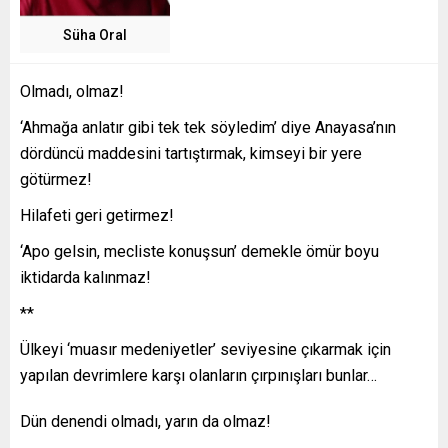
Süha Oral
Olmadı, olmaz!
‘Ahmağa anlatır gibi tek tek söyledim’ diye Anayasa’nın
dördüncü maddesini tartıştırmak, kimseyi bir yere
götürmez!
Hilafeti geri getirmez!
‘Apo gelsin, mecliste konuşsun’ demekle ömür boyu
iktidarda kalınmaz!
**
Ülkeyi ‘muasır medeniyetler’ seviyesine çıkarmak için
yapılan devrimlere karşı olanların çırpınışları bunlar…
Dün denendi olmadı, yarın da olmaz!