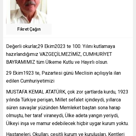
Fikret Çağın
Değerli okurlar,29 Ekim2023 te 100. Yılını kutlamaya
hazırlandığımız VAZGEÇİLMEZİMİZ, CUMHURİYET
BAYRAMIMIZ tüm Ülkeme Kutlu ve Hayırlı olsun.
29 Ekim1923 te, Pazartesi günü Meclisin açılışıyla ilan
edilen Cumhuriyetimizi
MUSTAFA KEMAL ATATÜRK, çok zor şartlarda kurdu, 1923
yılında Türkiye perişan, Millet sefalet içindeydi, yıllarca
süren savaşlar yüzünden Memleket baştan sona harap
olmuştu, her taraf viraneydi, Ülke adeta yangın yeriydi,
Ülkeyi inşa ve mamur edebilecek hiçbir uygar kurum yoktu.
Hastaneleri, Okulları, çeşitli kurum ve kuruluşları, Kentleri