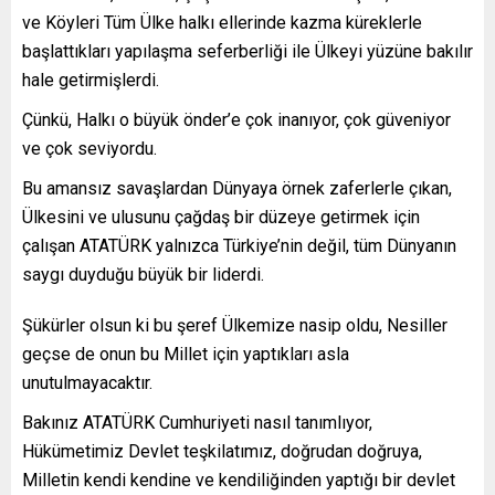
ve Köyleri Tüm Ülke halkı ellerinde kazma küreklerle
başlattıkları yapılaşma seferberliği ile Ülkeyi yüzüne bakılır
hale getirmişlerdi.
Çünkü, Halkı o büyük önder’e çok inanıyor, çok güveniyor
ve çok seviyordu.
Bu amansız savaşlardan Dünyaya örnek zaferlerle çıkan,
Ülkesini ve ulusunu çağdaş bir düzeye getirmek için
çalışan ATATÜRK yalnızca Türkiye’nin değil, tüm Dünyanın
saygı duyduğu büyük bir liderdi.
Şükürler olsun ki bu şeref Ülkemize nasip oldu, Nesiller
geçse de onun bu Millet için yaptıkları asla
unutulmayacaktır.
Bakınız ATATÜRK Cumhuriyeti nasıl tanımlıyor,
Hükümetimiz Devlet teşkilatımız, doğrudan doğruya,
Milletin kendi kendine ve kendiliğinden yaptığı bir devlet