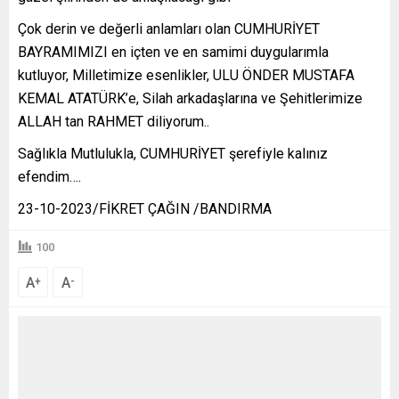
Çok derin ve değerli anlamları olan CUMHURİYET
BAYRAMIMIZI en içten ve en samimi duygularımla
kutluyor, Milletimize esenlikler, ULU ÖNDER MUSTAFA
KEMAL ATATÜRK’e, Silah arkadaşlarına ve Şehitlerimize
ALLAH tan RAHMET diliyorum..
Sağlıkla Mutlulukla, CUMHURİYET şerefiyle kalınız
efendim….
23-10-2023/FİKRET ÇAĞIN /BANDIRMA
100
A
A
+
-