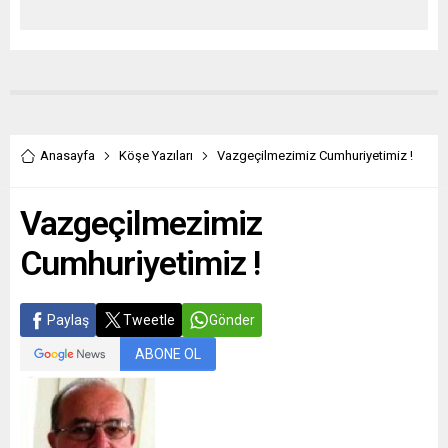
Anasayfa
Köşe Yazıları
Vazgeçilmezimiz Cumhuriyetimiz !
Vazgeçilmezimiz
Cumhuriyetimiz !
Paylaş
Tweetle
Gönder
ABONE OL