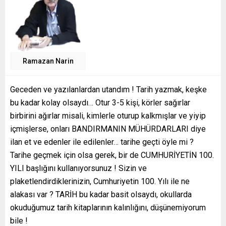
Ramazan Narin
Geceden ve yazılanlardan utandım ! Tarih yazmak, keşke
bu kadar kolay olsaydı… Otur 3-5 kişi, körler sağırlar
birbirini ağırlar misali, kimlerle oturup kalkmışlar ve yiyip
içmişlerse, onları BANDIRMANIN MÜHÜRDARLARI diye
ilan et ve edenler ile edilenler… tarihe geçti öyle mi ?
Tarihe geçmek için olsa gerek, bir de CUMHURİYETİN 100.
YILI başlığını kullanıyorsunuz ! Sizin ve
plaketlendirdiklerinizin, Cumhuriyetin 100. Yılı ile ne
alakası var ? TARİH bu kadar basit olsaydı, okullarda
okuduğumuz tarih kitaplarının kalınlığını, düşünemiyorum
bile !