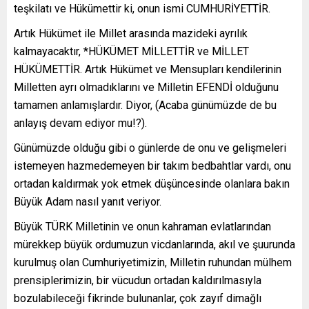
teşkilatı ve Hükümettir ki, onun ismi CUMHURİYETTİR.
Artık Hükümet ile Millet arasında mazideki ayrılık
kalmayacaktır, *HÜKÜMET MİLLETTİR ve MİLLET
HÜKÜMETTİR. Artık Hükümet ve Mensupları kendilerinin
Milletten ayrı olmadıklarını ve Milletin EFENDİ olduğunu
tamamen anlamışlardır. Diyor, (Acaba günümüzde de bu
anlayış devam ediyor mu!?).
Günümüzde olduğu gibi o günlerde de onu ve gelişmeleri
istemeyen hazmedemeyen bir takım bedbahtlar vardı, onu
ortadan kaldırmak yok etmek düşüncesinde olanlara bakın
Büyük Adam nasıl yanıt veriyor.
Büyük TÜRK Milletinin ve onun kahraman evlatlarından
mürekkep büyük ordumuzun vicdanlarında, akıl ve şuurunda
kurulmuş olan Cumhuriyetimizin, Milletin ruhundan mülhem
prensiplerimizin, bir vücudun ortadan kaldırılmasıyla
bozulabileceği fikrinde bulunanlar, çok zayıf dimağlı