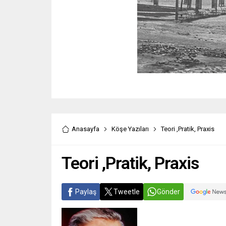
Anasayfa
Köşe Yazıları
Teori ,Pratik, Praxis
Teori ,Pratik, Praxis
Paylaş
Tweetle
Gönder