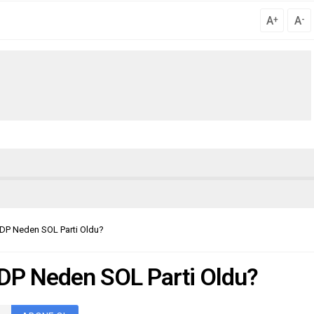
A
A
+
-
DP Neden SOL Parti Oldu?
DP Neden SOL Parti Oldu?