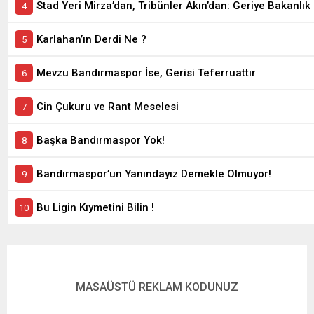
Stad Yeri Mirza’dan, Tribünler Akın’dan: Geriye Bakanlık 
Karlahan’ın Derdi Ne ?
Mevzu Bandırmaspor İse, Gerisi Teferruattır
Cin Çukuru ve Rant Meselesi
Başka Bandırmaspor Yok!
Bandırmaspor’un Yanındayız Demekle Olmuyor!
Bu Ligin Kıymetini Bilin !
MASAÜSTÜ REKLAM KODUNUZ