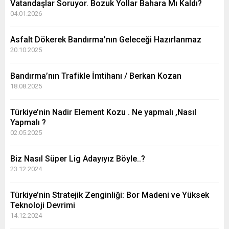
Vatandaşlar Soruyor. Bozuk Yollar Bahara Mı Kaldı?
04.01.2026
Asfalt Dökerek Bandırma’nın Geleceği Hazırlanmaz
20.10.2025
Bandırma’nın Trafikle İmtihanı / Berkan Kozan
18.08.2025
Türkiye’nin Nadir Element Kozu . Ne yapmalı ,Nasıl
Yapmalı ?
02.05.2025
Biz Nasıl Süper Lig Adayıyız Böyle..?
23.12.2024
Türkiye’nin Stratejik Zenginliği: Bor Madeni ve Yüksek
Teknoloji Devrimi
14.12.2024