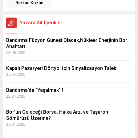
Berkan Kozan
Yazara Ait İçerikler
Bandırma Füzyon Güneşi Olacak,Nükleer Enerjinin Bor
Anahtarı
03.08.2026
Kapalı Pazaryeri Dörtyol İçin Sinyalizasyon Talebi
25.04.2026
Bandırma’da “Yaşalmak” !
22.04.2026
Bor’un Geleceği Borsa, Halka Arz, ve Taşaron
Sömürüsü Üzerine?
30.01.2026