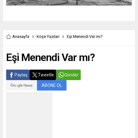
Anasayfa
Köşe Yazıları
Eşi Menendi Var mı?
Eşi Menendi Var mı?
Paylaş
Tweetle
Gönder
ABONE OL