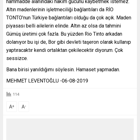
hammadde alanındaki hakim gücünü kaybetmek istemez.
Altın madenlerinin işletmeciliği bağlantıları da RİO
TONTO’nun Türkiye bağlantıları olduğu da çok açık. Maden
piyasası belli ailelerin elinde. Altın az olsa da tahmini
Gümüş üretimi çok fazla. Bu yüzden Rio Tinto arkadan
dolanıyor bu işi de, Bor gibi devleti taşeron olarak kullanıp
yaptıracaktır kendi ortalıktan çekilecektir diyorum. Çok
sessizce.
Bana birisi yanıldığımı söylesin. Hamaset yapmadan.
MEHMET LEVENTOĞLU -06-08-2019
114
A
A
+
-