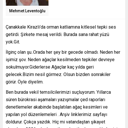
Mehmet Leventoğlu
Çanakkale Kirazlı’da orman katliamına kitlesel tepki ses
getirdi. Şirkete mesaj verildi. Burada sana rahat yüzü
yok.Git.
İlginç olan şu..Orada her şey bir gecede olmadı. Neden her
işimiz şov. Neden ağaçlar kesilmeden tepkiler devreye
sokulmuyor.Giderlerse Ağaçlar kaç yılda geri
gelecek.Bizim nesil görmez. Olsun bizden sonrakiler
görür. Öyle diyelim.
Ben burada vekil temsilcilerimizi suçluyorum. Yıllarca
süren bürokrasi aşamaları yazışmalar çed raporları
denetlemeler akabinde başlatılan ağaç kesimleri ve
yapılan yol düzenlemeleri . Arşiv linklerimiz sayfayı
doldurur. Çokça yazdık. Hiç mi vatandaştan şikayet