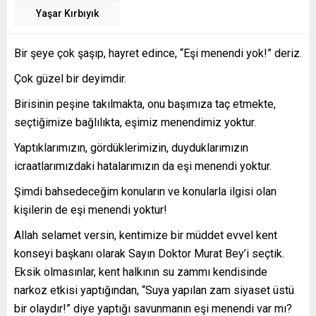
Yaşar Kırbıyık
Bir şeye çok şaşıp, hayret edince, “Eşi menendi yok!” deriz.
Çok güzel bir deyimdir.
Birisinin peşine takılmakta, onu başımıza taç etmekte,
seçtiğimize bağlılıkta, eşimiz menendimiz yoktur.
Yaptıklarımızın, gördüklerimizin, duyduklarımızın
icraatlarımızdaki hatalarımızın da eşi menendi yoktur.
Şimdi bahsedeceğim konuların ve konularla ilgisi olan
kişilerin de eşi menendi yoktur!
Allah selamet versin, kentimize bir müddet evvel kent
konseyi başkanı olarak Sayın Doktor Murat Bey’i seçtik.
Eksik olmasınlar, kent halkının su zammı kendisinde
narkoz etkisi yaptığından, “Suya yapılan zam siyaset üstü
bir olaydır!” diye yaptığı savunmanın eşi menendi var mı?