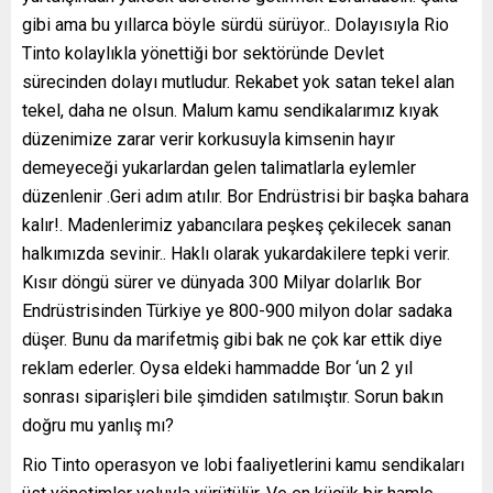
gibi ama bu yıllarca böyle sürdü sürüyor.. Dolayısıyla Rio
Tinto kolaylıkla yönettiği bor sektöründe Devlet
sürecinden dolayı mutludur. Rekabet yok satan tekel alan
tekel, daha ne olsun. Malum kamu sendikalarımız kıyak
düzenimize zarar verir korkusuyla kimsenin hayır
demeyeceği yukarlardan gelen talimatlarla eylemler
düzenlenir .Geri adım atılır. Bor Endrüstrisi bir başka bahara
kalır!. Madenlerimiz yabancılara peşkeş çekilecek sanan
halkımızda sevinir.. Haklı olarak yukardakilere tepki verir.
Kısır döngü sürer ve dünyada 300 Milyar dolarlık Bor
Endrüstrisinden Türkiye ye 800-900 milyon dolar sadaka
düşer. Bunu da marifetmiş gibi bak ne çok kar ettik diye
reklam ederler. Oysa eldeki hammadde Bor ‘un 2 yıl
sonrası siparişleri bile şimdiden satılmıştır. Sorun bakın
doğru mu yanlış mı?
Rio Tinto operasyon ve lobi faaliyetlerini kamu sendikaları