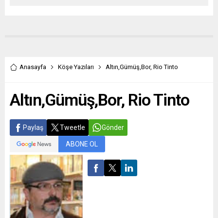
Anasayfa
Köşe Yazıları
Altın,Gümüş,Bor, Rio Tinto
Altın,Gümüş,Bor, Rio Tinto
Paylaş
Tweetle
Gönder
ABONE OL