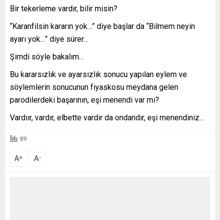
Bir tekerleme vardır, bilir misin?
“Karanfilsin kararın yok…” diye başlar da “Bilmem neyin
ayarı yok…” diye sürer…
Şimdi söyle bakalım…
Bu kararsızlık ve ayarsızlık sonucu yapılan eylem ve
söylemlerin sonucunun fiyaskosu meydana gelen
parodilerdeki başarının, eşi menendi var mı?
Vardıır, vardır, elbette vardır da ondandır, eşi menendiniz…
89
A
A
+
-