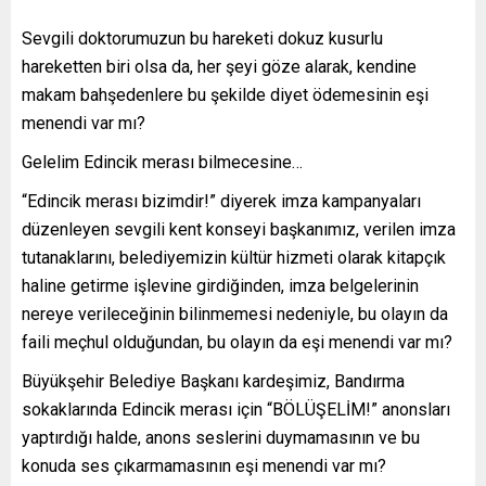
Sevgili doktorumuzun bu hareketi dokuz kusurlu
hareketten biri olsa da, her şeyi göze alarak, kendine
makam bahşedenlere bu şekilde diyet ödemesinin eşi
menendi var mı?
Gelelim Edincik merası bilmecesine…
“Edincik merası bizimdir!” diyerek imza kampanyaları
düzenleyen sevgili kent konseyi başkanımız, verilen imza
tutanaklarını, belediyemizin kültür hizmeti olarak kitapçık
haline getirme işlevine girdiğinden, imza belgelerinin
nereye verileceğinin bilinmemesi nedeniyle, bu olayın da
faili meçhul olduğundan, bu olayın da eşi menendi var mı?
Büyükşehir Belediye Başkanı kardeşimiz, Bandırma
sokaklarında Edincik merası için “BÖLÜŞELİM!” anonsları
yaptırdığı halde, anons seslerini duymamasının ve bu
konuda ses çıkarmamasının eşi menendi var mı?