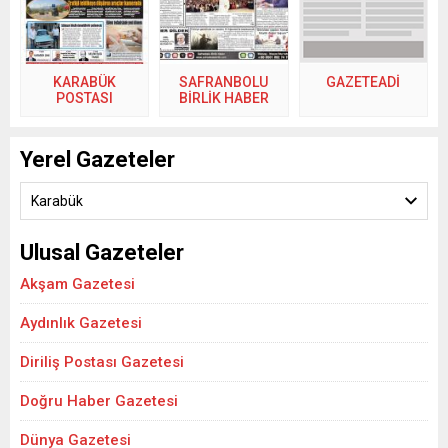
KARABÜK
SAFRANBOLU
GAZETEADI
POSTASI
BİRLİK HABER
Yerel Gazeteler
Karabük
Ulusal Gazeteler
Akşam Gazetesi
Aydınlık Gazetesi
Diriliş Postası Gazetesi
Doğru Haber Gazetesi
Dünya Gazetesi