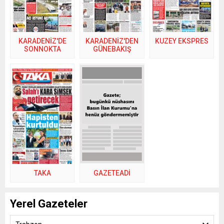
KARADENİZ'DE
KARADENİZ'DEN
KUZEY EKSPRES
SONNOKTA
GÜNEBAKIŞ
TAKA
GAZETEADI
Yerel Gazeteler