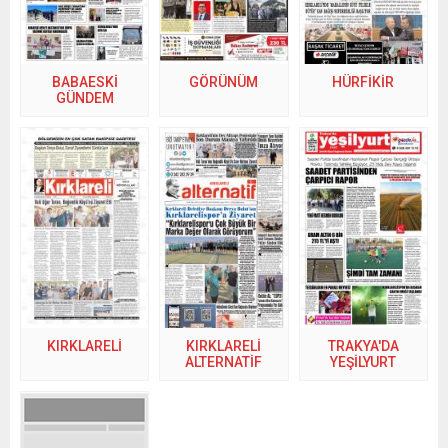
BABAESKİ
GÖRÜNÜM
HÜRFİKİR
GÜNDEM
KIRKLARELİ
KIRKLARELİ
TRAKYA'DA
ALTERNATİF
YEŞİLYURT